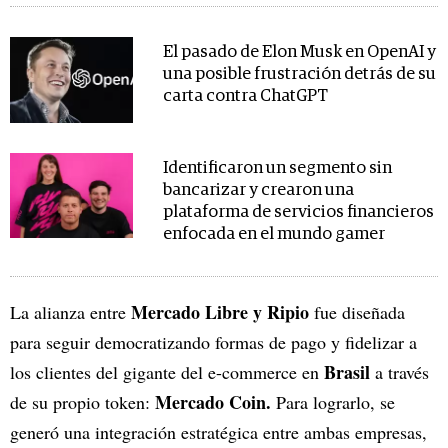
El pasado de Elon Musk en OpenAI y
una posible frustración detrás de su
carta contra ChatGPT
Identificaron un segmento sin
bancarizar y crearon una
plataforma de servicios financieros
enfocada en el mundo gamer
Mercado Libre y Ripio
La alianza entre
fue diseñada
para seguir democratizando formas de pago y fidelizar a
Brasil
los clientes del gigante del e-commerce en
a través
Mercado Coin.
de su propio token:
Para lograrlo, se
generó una integración estratégica entre ambas empresas,