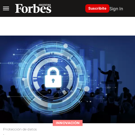
Sign In
Suscribite
INNOVACIÓN
Protección de datos
.