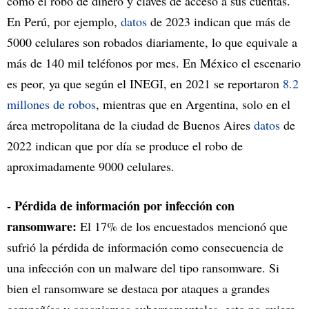
como el robo de dinero y claves de acceso a sus cuentas.
En Perú, por ejemplo,
datos
de 2023 indican que más de
5000 celulares son robados diariamente, lo que equivale a
más de 140 mil teléfonos por mes. En México el escenario
es peor, ya que según el INEGI, en 2021 se reportaron
8.2
millones de robos
, mientras que en Argentina, solo en el
área metropolitana de la ciudad de Buenos Aires
datos
de
2022 indican que por día se produce el robo de
aproximadamente 9000 celulares.
- Pérdida de información por infección con
ransomware:
El 17% de los encuestados mencionó que
sufrió la pérdida de información como consecuencia de
una infección con un malware del tipo ransomware. Si
bien el ransomware se destaca por ataques a grandes
compañías y organismos gubernamentales, esto no quiere