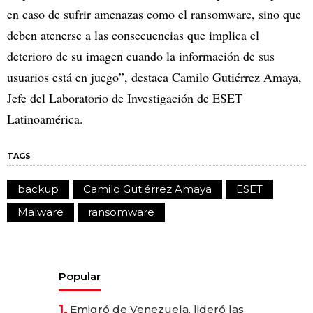
en caso de sufrir amenazas como el ransomware, sino que
deben atenerse a las consecuencias que implica el
deterioro de su imagen cuando la información de sus
usuarios está en juego”, destaca Camilo Gutiérrez Amaya,
Jefe del Laboratorio de Investigación de ESET
Latinoamérica.
TAGS
backup
Camilo Gutiérrez Amaya
ESET
Malware
ransomware
Popular
1.
Emigró de Venezuela, lideró las