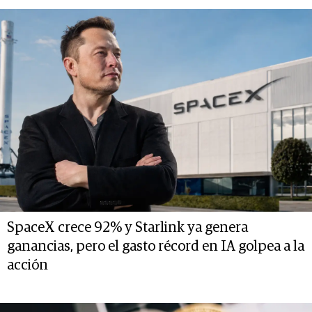
SpaceX crece 92% y Starlink ya genera
ganancias, pero el gasto récord en IA golpea a la
acción