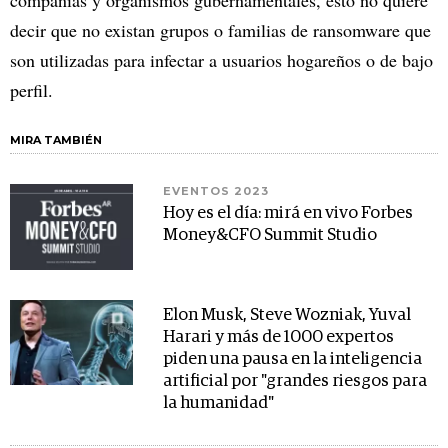
decir que no existan grupos o familias de ransomware que
son utilizadas para infectar a usuarios hogareños o de bajo
perfil.
MIRA TAMBIÉN
EVENTOS 2023
Hoy es el día: mirá en vivo Forbes
Money&CFO Summit Studio
Elon Musk, Steve Wozniak, Yuval
Harari y más de 1000 expertos
piden una pausa en la inteligencia
artificial por "grandes riesgos para
la humanidad"