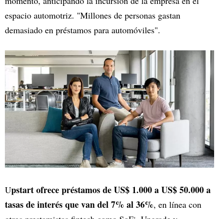
momento, anticipando la incursión de la empresa en el
espacio automotriz. "Millones de personas gastan
demasiado en préstamos para automóviles".
pstart ofrece préstamos de US$ 1.000 a US$ 50.000 a
U
tasas de interés que van del 7% al 36%
, en línea con