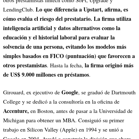
otros prestamistas fintech como SoFi, Upgrade y
Lo que diferencia a Upstart, afirma, es
LendingClub.
cómo evalúa el riesgo del prestatario. La firma utiliza
inteligencia artificial y datos alternativos como la
educación y el historial laboral para evaluar la
solvencia de una persona, evitando los modelos más
simples basados en FICO (puntuación) que favorecen a
otros prestamistas
la firma originó más
. Hasta la fecha,
de US$ 9.000 millones en préstamos
.
Google
Girouard, ex ejecutivo de
, se graduó de Dartmouth
College y se dedicó a la consultoría en la oficina de
Accenture,
en Boston, antes de pasar a la Universidad de
Michigan para obtener un MBA. Consiguió su primer
trabajo en Silicon Valley (Apple) en 1994 y se unió a
Google en 2004. Ayudó a construir la división que ahora