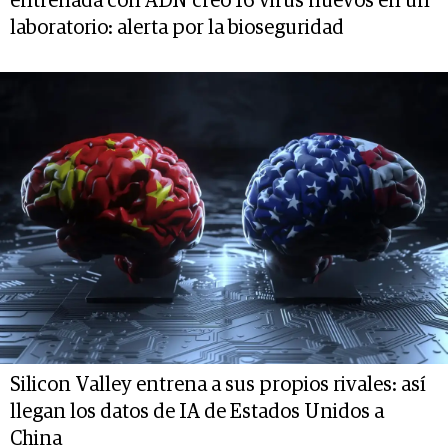
entrenada con ADN creó 16 virus nuevos en un
laboratorio: alerta por la bioseguridad
Silicon Valley entrena a sus propios rivales: así
llegan los datos de IA de Estados Unidos a
China