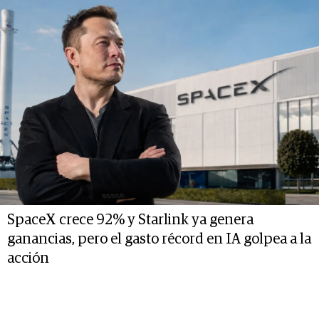
SpaceX crece 92% y Starlink ya genera
ganancias, pero el gasto récord en IA golpea a la
acción