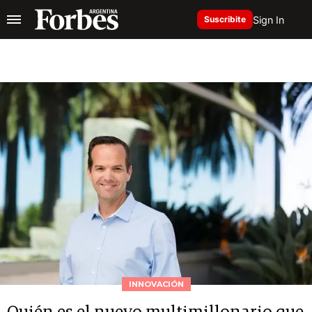
Sign In
Suscribite
INNOVACIÓN