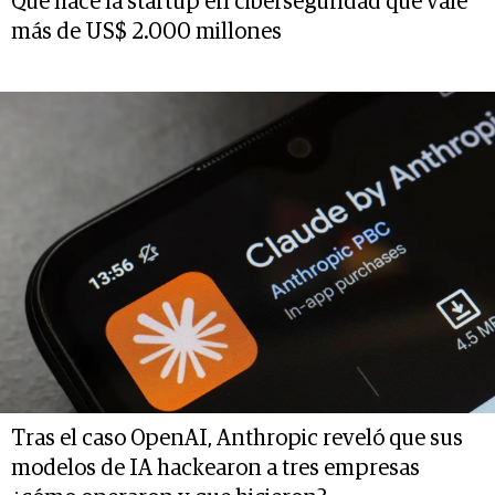
Qué hace la startup en ciberseguridad que vale
más de US$ 2.000 millones
Tras el caso OpenAI, Anthropic reveló que sus
modelos de IA hackearon a tres empresas