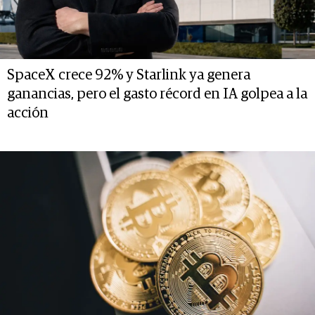
SpaceX crece 92% y Starlink ya genera
ganancias, pero el gasto récord en IA golpea a la
acción