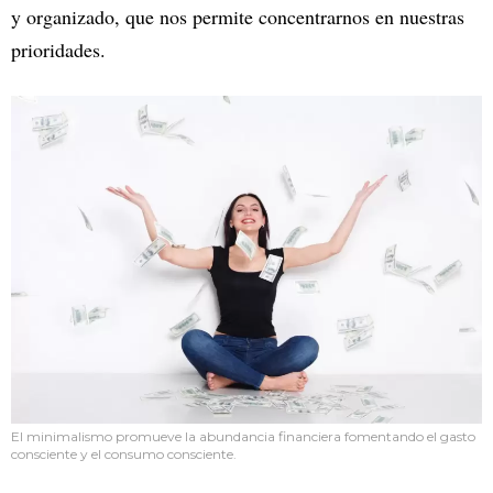
y organizado, que nos permite concentrarnos en nuestras
prioridades.
El minimalismo promueve la abundancia financiera fomentando el gasto
consciente y el consumo consciente.