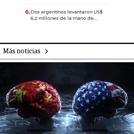
negocios dejan de ser reuniones
para convertirse en experiencias
6.
Dos argentinos levantaron US$
transformadoras
6,2 millones de la mano de
Rauch, Englebienne y Woloski
Más noticias