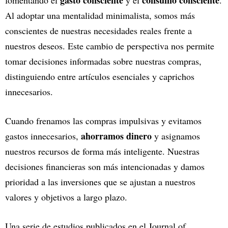
gasto consciente
consumo consciente
fomentando el
y el
.
Al adoptar una mentalidad minimalista, somos más
conscientes de nuestras necesidades reales frente a
nuestros deseos. Este cambio de perspectiva nos permite
tomar decisiones informadas sobre nuestras compras,
distinguiendo entre artículos esenciales y caprichos
innecesarios.
Cuando frenamos las compras impulsivas y evitamos
ahorramos dinero
gastos innecesarios,
y asignamos
nuestros recursos de forma más inteligente. Nuestras
decisiones financieras son más intencionadas y damos
prioridad a las inversiones que se ajustan a nuestros
valores y objetivos a largo plazo.
Una serie de estudios publicados en el Journal of