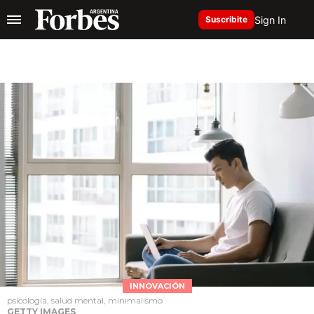
Sign In
Suscribite
INNOVACIÓN
psicología, salud mental, minimalismo
GETTY IMAGES