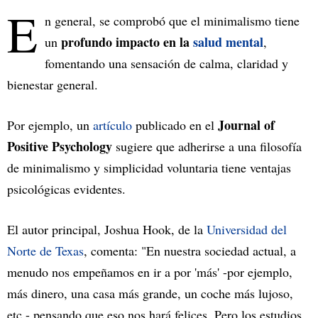
E
n general, se comprobó que el minimalismo tiene
profundo impacto en la
salud mental
un
,
fomentando una sensación de calma, claridad y
bienestar general.
Journal of
Por ejemplo, un
artículo
publicado en el
Positive Psychology
sugiere que adherirse a una filosofía
de minimalismo y simplicidad voluntaria tiene ventajas
psicológicas evidentes.
El autor principal, Joshua Hook, de la
Universidad del
Norte de Texas
, comenta: "En nuestra sociedad actual, a
menudo nos empeñamos en ir a por 'más' -por ejemplo,
más dinero, una casa más grande, un coche más lujoso,
etc.- pensando que eso nos hará felices. Pero los estudios