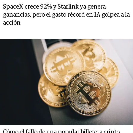
SpaceX crece 92% y Starlink ya genera
ganancias, pero el gasto récord en IA golpea a la
acción
Cómo el fallo de una popular billetera cripto