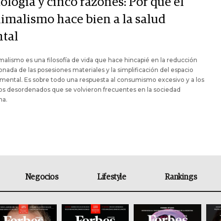
ología y cinco razones: Por qué el
imalismo hace bien a la salud
tal
malismo es una filosofía de vida que hace hincapié en la reducción
onada de las posesiones materiales y la simplificación del espacio
y mental. Es sobre todo una respuesta al consumismo excesivo y a los
s desordenados que se volvieron frecuentes en la sociedad
a.
Negocios
Lifestyle
Rankings