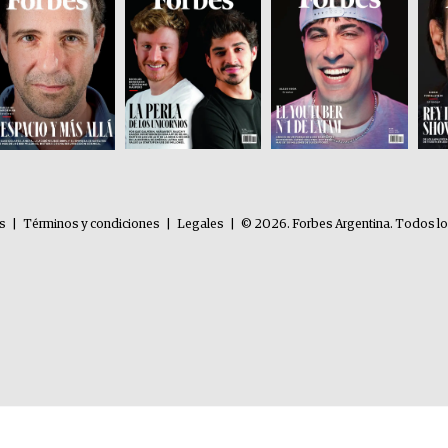
es
|
Términos y condiciones
|
Legales
|
© 2026. Forbes Argentina. Todos l