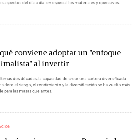
es aspectos del día a día, en especial los materiales y operativos.
Y
 qué conviene adoptar un "enfoque
malista" al invertir
últimas dos décadas, la capacidad de crear una cartera diversificada
sidere el riesgo, el rendimiento y la diversificación se ha vuelto más
le para las masas que antes.
ACIÓN