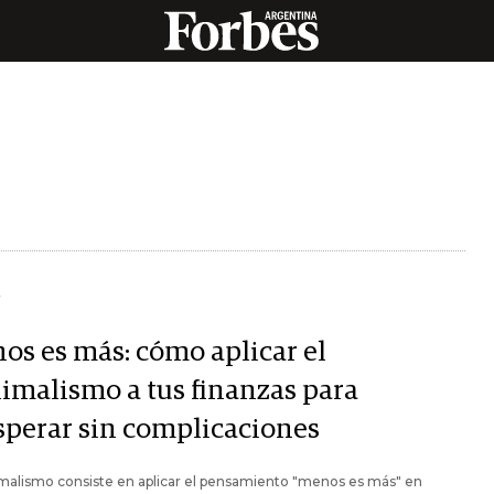
Y
os es más: cómo aplicar el
imalismo a tus finanzas para
sperar sin complicaciones
malismo consiste en aplicar el pensamiento "menos es más" en