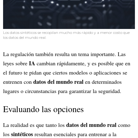
Los datos sintéticos se recopilan mucho más rápido y a menor costo que
los datos del mundo real.
La regulación también resulta un tema importante. Las
IA
leyes sobre
cambian rápidamente, y es posible que en
el futuro te pidan que ciertos modelos o aplicaciones se
datos del mundo real
entrenen con
en determinados
lugares o circunstancias para garantizar la seguridad.
Evaluando las opciones
datos del mundo real
La realidad es que tanto los
como
sintéticos
los
resultan esenciales para entrenar a la