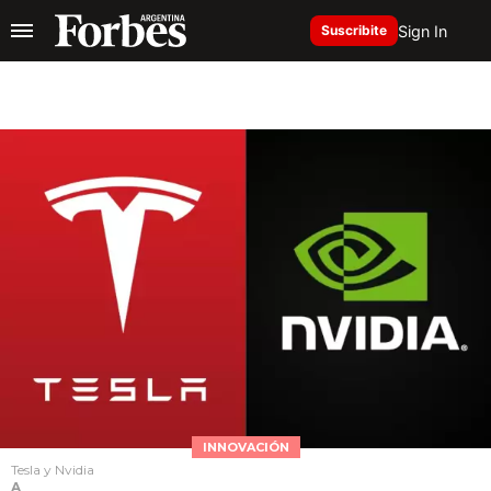
Sign In
Suscribite
INNOVACIÓN
Tesla y Nvidia
A