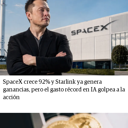
SpaceX crece 92% y Starlink ya genera
ganancias, pero el gasto récord en IA golpea a la
acción