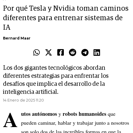
Por qué Tesla y Nvidia toman caminos
diferentes para entrenar sistemas de
IA
Bernard Maar
Los dos gigantes tecnológicos abordan
diferentes estrategias para enfrentar los
desafíos que implica el desarrollo de la
inteligencia artificial.
14 Enero de 2025 11.20
A
utos autónomos
robots humanoides
y
que
pueden caminar, hablar y trabajar junto a nosotros
son solo dos de las increíbles formas en que la