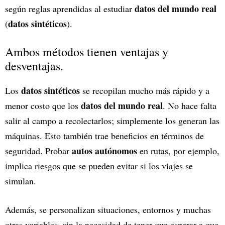
datos del mundo real
según reglas aprendidas al estudiar
datos sintéticos
(
).
Ambos métodos tienen ventajas y
desventajas.
datos sintéticos
Los
se recopilan mucho más rápido y a
datos del mundo real
menor costo que los
. No hace falta
salir al campo a recolectarlos; simplemente los generan las
máquinas. Esto también trae beneficios en términos de
autos autónomos
seguridad. Probar
en rutas, por ejemplo,
implica riesgos que se pueden evitar si los viajes se
simulan.
Además, se personalizan situaciones, entornos y muchas
otras variables, sin la necesidad de tener que esperar a que