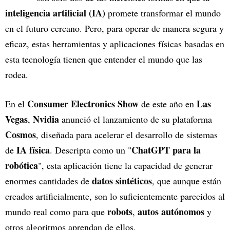
inteligencia artificial (IA)
promete transformar el mundo
en el futuro cercano. Pero, para operar de manera segura y
eficaz, estas herramientas y aplicaciones físicas basadas en
esta tecnología tienen que entender el mundo que las
rodea.
Consumer Electronics Show
Las
En el
de este año en
Vegas
Nvidia
,
anunció el lanzamiento de su plataforma
Cosmos
, diseñada para acelerar el desarrollo de sistemas
IA física
ChatGPT para la
de
. Descripta como un "
robótica
", esta aplicación tiene la capacidad de generar
datos sintéticos
enormes cantidades de
, que aunque están
creados artificialmente, son lo suficientemente parecidos al
robots
autos autónomos
mundo real como para que
,
y
otros algoritmos aprendan de ellos.