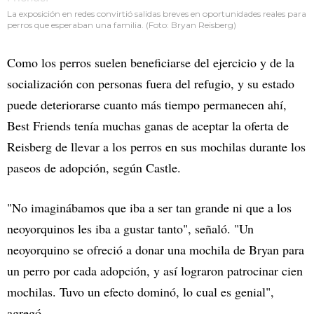
La exposición en redes convirtió salidas breves en oportunidades reales para
perros que esperaban una familia. (Foto: Bryan Reisberg)
Como los perros suelen beneficiarse del ejercicio y de la
socialización con personas fuera del refugio, y su estado
puede deteriorarse cuanto más tiempo permanecen ahí,
Best Friends tenía muchas ganas de aceptar la oferta de
Reisberg de llevar a los perros en sus mochilas durante los
paseos de adopción, según Castle.
"No imaginábamos que iba a ser tan grande ni que a los
neoyorquinos les iba a gustar tanto", señaló. "Un
neoyorquino se ofreció a donar una mochila de Bryan para
un perro por cada adopción, y así lograron patrocinar cien
mochilas. Tuvo un efecto dominó, lo cual es genial",
agregó.