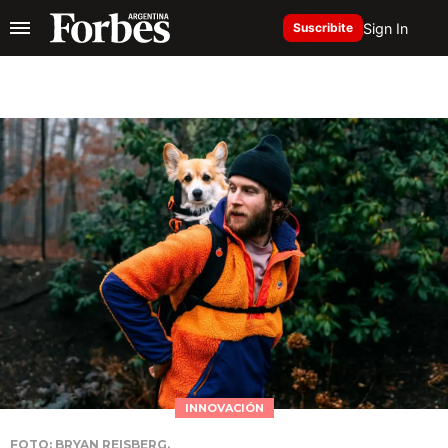
Sign In
Suscribite
INNOVACIÓN
FOTO: BRYAN REISBERG.