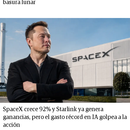
basura lunar
SpaceX crece 92% y Starlink ya genera
ganancias, pero el gasto récord en IA golpea a la
acción