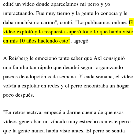
edité un video donde aparecíamos mi perro y yo
interactuando. Fue muy tierno y la gente lo conocía y le
daba muchísimo cariño", contó. "Lo publicamos online.
El
video explotó y la respuesta superó todo lo que había visto
en mis 10 años haciendo esto"
, agregó.
A Reisberg le emocionó tanto saber que Axl consiguió
una familia tan rápido que decidió seguir organizando
paseos de adopción cada semana. Y cada semana, el video
volvía a explotar en redes y el perro encontraba un hogar
poco después.
"En retrospectiva, empecé a darme cuenta de que esos
videos generaban un vínculo muy estrecho con este perro
que la gente nunca había visto antes. El perro se sentía