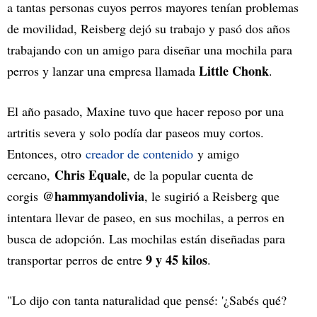
a tantas personas cuyos perros mayores tenían problemas
de movilidad, Reisberg dejó su trabajo y pasó dos años
trabajando con un amigo para diseñar una mochila para
Little Chonk
perros y lanzar una empresa llamada
.
El año pasado, Maxine tuvo que hacer reposo por una
artritis severa y solo podía dar paseos muy cortos.
Entonces, otro
creador de contenido
y amigo
Chris Equale
cercano,
, de la popular cuenta de
@hammyandolivia
corgis
, le sugirió a Reisberg que
intentara llevar de paseo, en sus mochilas, a perros en
busca de adopción. Las mochilas están diseñadas para
9 y 45 kilos
transportar perros de entre
.
"Lo dijo con tanta naturalidad que pensé: '¿Sabés qué?