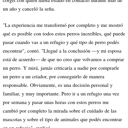
corgis con quien había estado en contacto durante más de
un año y canceló la seña.
"La experiencia me transformó por completo y me mostró
qué es posible con todos estos perros increíbles, qué puede
pasar cuando vas a un refugio y qué tipo de perro podés
encontrar", contó. "Llegué a la conclusión —y mi esposa
está de acuerdo— de que no creo que volvamos a comprar
un perro. Y mirá, jamás criticaría a nadie por comprarle
un perro a un criador, por conseguirlo de manera
responsable. Obviamente, es una decisión personal y
familiar, y muy importante. Pero ir a un refugio una vez
por semana y pasar unas horas con estos perros me
cambió por completo la mirada sobre el cuidado de las
mascotas y sobre el tipo de animales que podés encontrar
en un refugio", explicó.