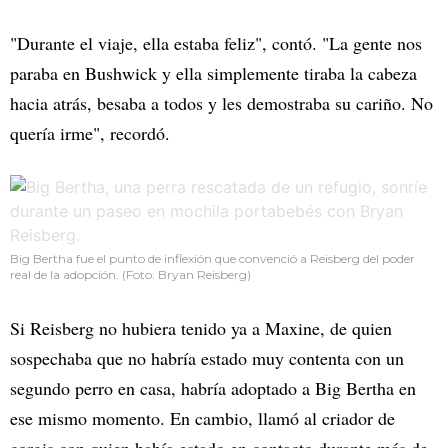
"Durante el viaje, ella estaba feliz", contó. "La gente nos
paraba en Bushwick y ella simplemente tiraba la cabeza
hacia atrás, besaba a todos y les demostraba su cariño. No
quería irme", recordó.
Big Bertha fue el punto de inflexión que convenció a Reisberg del poder
real de la adopción. (Foto: Bryan Reisberg)
Si Reisberg no hubiera tenido ya a Maxine, de quien
sospechaba que no habría estado muy contenta con un
segundo perro en casa, habría adoptado a Big Bertha en
ese mismo momento. En cambio, llamó al criador de