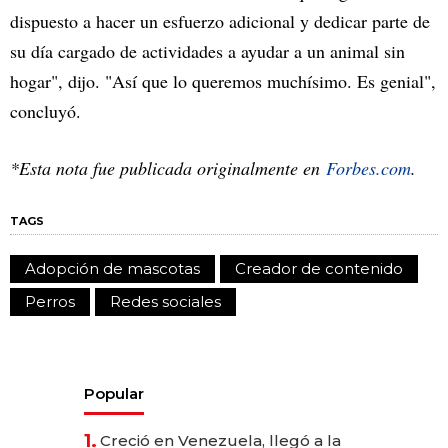
dispuesto a hacer un esfuerzo adicional y dedicar parte de
su día cargado de actividades a ayudar a un animal sin
hogar", dijo. "Así que lo queremos muchísimo. Es genial",
concluyó.
*Esta nota fue publicada originalmente en
Forbes.com
.
TAGS
Adopción de mascotas
Creador de contenido
Perros
Redes sociales
Popular
1.
Creció en Venezuela, llegó a la