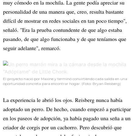
muy cómodo en la mochila. La gente podía apreciar su
personalidad de una manera que, creo, resulta bastante
difícil de mostrar en redes sociales en tan poco tiempo",
señaló. "Era la prueba contundente de que algo estaba
pasando, de que algo funcionaba y de que teníamos que
seguir adelante", remarcó.
El proyecto nació por Maxine y terminó convirtiendo cada salida en una
oportunidad concreta para encontrar hogar. (Foto: Bryan Reisberg)
La experiencia le abrió los ojos. Reisberg nunca había
adoptado un perro. De hecho, cuando empezó a participar
en los paseos de adopción, ya había pagado una seña a un
criador de corgis por un cachorro. Pero descubrió que