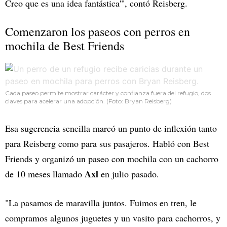
Creo que es una idea fantástica'", contó Reisberg.
Comenzaron los paseos con perros en
mochila de Best Friends
Cada paseo permite mostrar carácter y confianza fuera del refugio, dos
claves para acelerar una adopción. (Foto: Bryan Reisberg)
Esa sugerencia sencilla marcó un punto de inflexión tanto
para Reisberg como para sus pasajeros. Habló con Best
Friends y organizó un paseo con mochila con un cachorro
Axl
de 10 meses llamado
en julio pasado.
"La pasamos de maravilla juntos. Fuimos en tren, le
compramos algunos juguetes y un vasito para cachorros, y