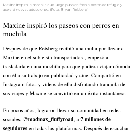
Maxine inspiró la mochila que luego puso en foco a perros de refugio y
aceleró nuevas adopciones. (Foto: Bryan Reisberg)
Maxine inspiró los paseos con perros en
mochila
Después de que Reisberg recibió una multa por llevar a
Maxine en el subte sin transportadora, empezó a
trasladarla en una mochila para que pudiera viajar cómoda
con él a su trabajo en publicidad y cine. Compartió en
Instagram fotos y videos de ella disfrutando tranquila de
sus viajes y Maxine se convirtió en un éxito instantáneo.
En pocos años, lograron llevar su comunidad en redes
@madmax_fluffyroad
7 millones de
sociales,
, a
seguidores
en todas las plataformas. Después de escuchar