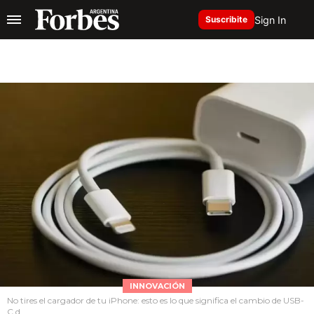
Sign In
Suscribite
INNOVACIÓN
No tires el cargador de tu iPhone: esto es lo que significa el cambio de USB-
C d