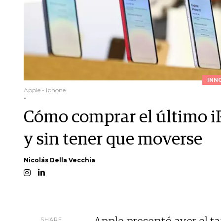
INN
Apple - Iphone
-
Cómo comprar el último i
y sin tener que moverse
Nicolás Della Vecchia
SHARE