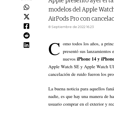
Apple presentó ayer el t
modelos del Apple Watch, 
AirPods Pro con cancelac
8 Septiembre de 2022 16.23
C
omo todos los años, a princ
presentó sus lanzamientos e
iPhone 14 y iPhone
nuevos
Apple Watch SE y Apple Watch Ultra
cancelación de ruido fueron los pro
La buena noticia para aquellos fan
nadie, es que hay una manera de ha
usuario comprar en el exterior y re