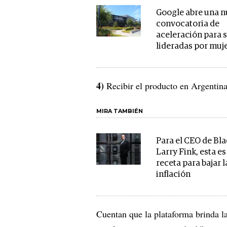
Google abre una 
convocatoria de
aceleración para 
lideradas por muj
4)
Recibir el producto en Argentina
MIRA TAMBIÉN
Para el CEO de Bl
Larry Fink, esta es
receta para bajar l
inflación
Cuentan que la plataforma brinda l