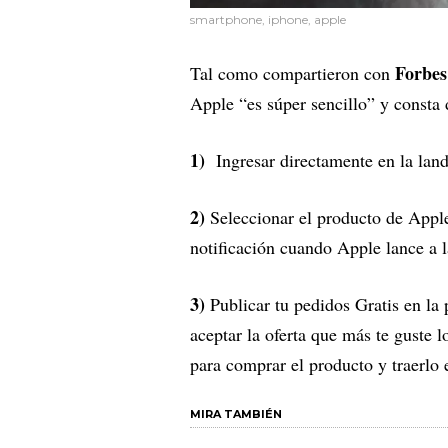
smartphone, iphone, apple
Forbes
Tal como compartieron con
Apple “es súper sencillo” y consta 
1)
Ingresar directamente en la la
2)
Seleccionar el producto de Apple
notificación cuando Apple lance a l
3)
Publicar tu pedidos Gratis en la p
aceptar la oferta que más te guste l
para comprar el producto y traerlo 
MIRA TAMBIÉN