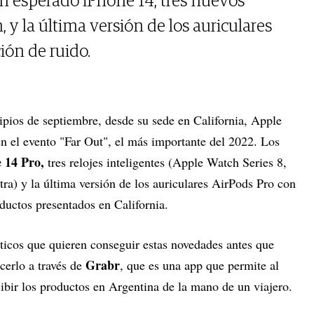
an esperado iPhone 14, tres nuevos
y la última versión de los auriculares
ión de ruido.
ipios de septiembre, desde su sede en California, Apple
n el evento "Far Out", el más importante del 2022. Los
 14 Pro,
tres relojes inteligentes (Apple Watch Series 8,
) y la última versión de los auriculares AirPods Pro con
ductos presentados en California.
áticos que quieren conseguir estas novedades antes que
Grabr
cerlo a través de
, que es una app que permite al
cibir los productos en Argentina de la mano de un viajero.