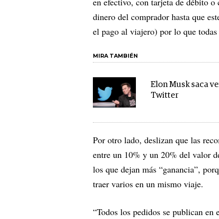
en efectivo, con tarjeta de débito 
dinero del comprador hasta que este
el pago al viajero) por lo que toda
MIRA TAMBIÉN
Elon Musk saca ve
Twitter
Por otro lado, deslizan que las rec
entre un 10% y un 20% del valor del
los que dejan más “ganancia”, porq
traer varios en un mismo viaje.
“Todos los pedidos se publican en e