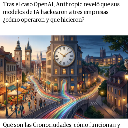
Tras el caso OpenAI, Anthropic reveló que sus
modelos de IA hackearon a tres empresas
¿cómo operaron y que hicieron?
Qué son las Cronociudades, cómo funcionan y