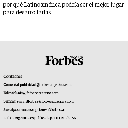
por qué Latinoamérica podría ser el mejor lugar
para desarrollarlas
Contactos
Comercial:
publicidad@forbesargentina.com
Editorial:
info@forbesargentina.com
Summit:
summitforbes@forbesargentina.com
Suscripciones:
suscripciones@forbes.ar
Forbes Argentina es publicada por HT Media SA.