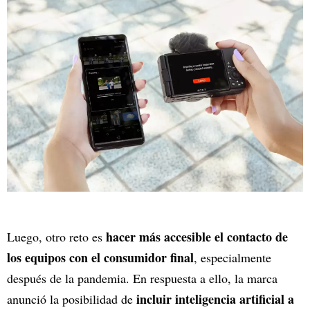
hacer más accesible el contacto de
Luego, otro reto es
los equipos con el consumidor final
, especialmente
después de la pandemia. En respuesta a ello, la marca
incluir inteligencia artificial a
anunció la posibilidad de