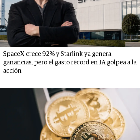
SpaceX crece 92% y Starlink ya genera
ganancias, pero el gasto récord en IA golpea a la
acción