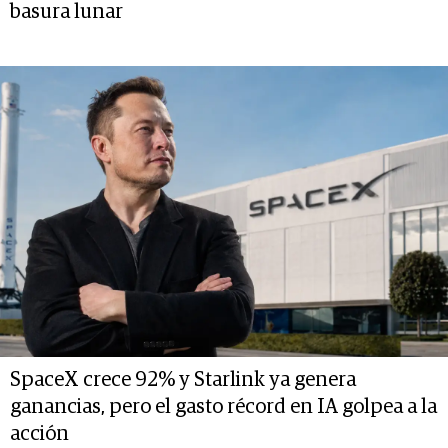
basura lunar
SpaceX crece 92% y Starlink ya genera
ganancias, pero el gasto récord en IA golpea a la
acción