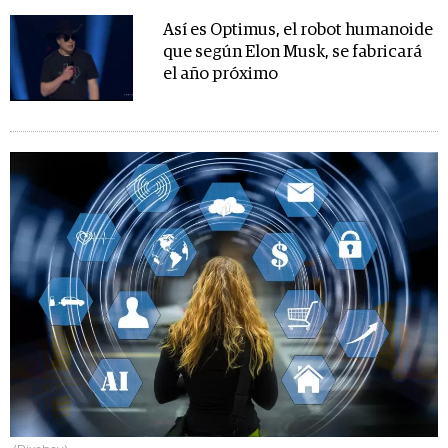
Así es Optimus, el robot humanoide
que según Elon Musk, se fabricará
el año próximo