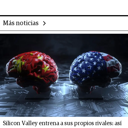
Más noticias
Silicon Valley entrena a sus propios rivales: así