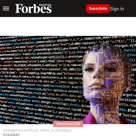
Sign In
Suscribite
INNOVACIÓN
inteligencia artificial, robot, ai (pixabay)
PIXABAY