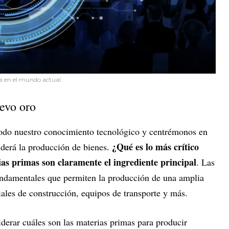
a en el mundo actual.
uevo oro
odo nuestro conocimiento tecnológico y centrémonos en
¿Qué es lo más crítico
iderá la producción de bienes.
as primas son claramente el ingrediente principal
. Las
undamentales que permiten la producción de una amplia
les de construcción, equipos de transporte y más.
derar cuáles son las materias primas para producir