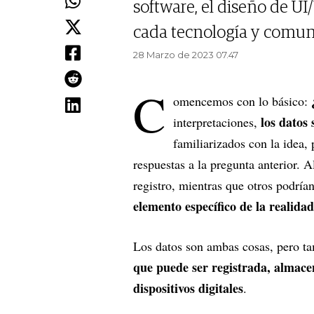
software, el diseño de UI
cada tecnología y comuni
28 Marzo de 2023 07.47
C
omencemos con lo básico:
los datos
interpretaciones,
familiarizados con la idea, 
respuestas a la pregunta anterior. 
registro, mientras que otros podría
elemento específico de la realidad
Los datos son ambas cosas, pero 
que puede ser registrada, almac
dispositivos digitales
.