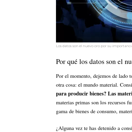
Los datos son el nuevo oro por su importanci
Por qué los datos son el n
Por el momento, dejemos de lado t
otra cosa: el mundo material. Cons
para producir bienes? Las materi
materias primas son los recursos f
gama de bienes de consumo, materia
¿Alguna vez te has detenido a consi