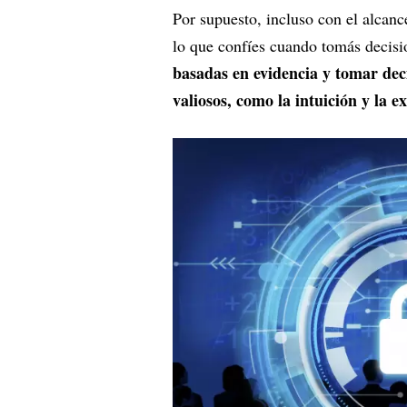
Por supuesto, incluso con el alcanc
lo que confíes cuando tomás decisi
basadas en evidencia y tomar deci
valiosos, como la intuición y la e