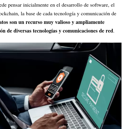
ede pensar inicialmente en el desarrollo de software, el
ockchain, la base de cada tecnología y comunicación de
tos son un recurso muy valioso y ampliamente
ión de diversas tecnologías y comunicaciones de red
.