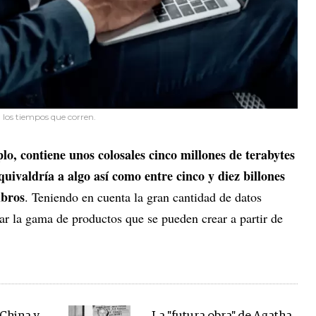
n los tiempos que corren.
lo, contiene unos colosales cinco millones de terabytes
uivaldría a algo así como entre cinco y diez billones
ibros
. Teniendo en cuenta la gran cantidad de datos
ar la gama de productos que se pueden crear a partir de