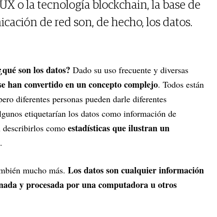
/UX o la tecnología blockchain, la base de
cación de red son, de hecho, los datos.
¿qué son los datos?
Dado su uso frecuente y diversas
 se han convertido en un concepto complejo
. Todos están
pero diferentes personas pueden darle diferentes
Algunos etiquetarían los datos como información de
estadísticas que ilustran un
n describirlos como
.
Los datos son cualquier información
también mucho más.
enada y procesada por una computadora u otros