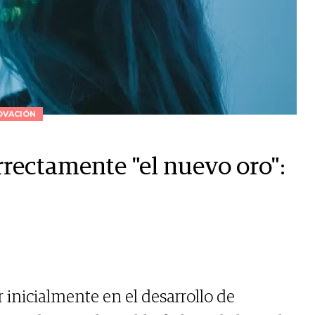
OVACIÓN
orrectamente "el nuevo oro":
 inicialmente en el desarrollo de