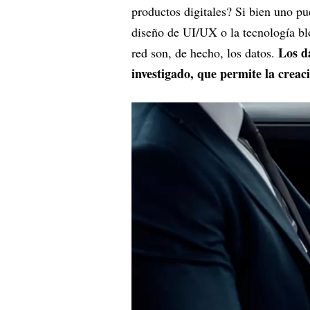
productos digitales? Si bien uno pu
diseño de UI/UX o la tecnología bl
Los da
red son, de hecho, los datos.
investigado, que permite la creac