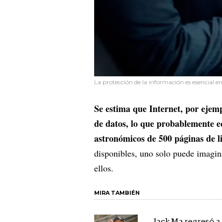
La protección de la información es esencial e
Se estima que Internet, por ejemp
de datos, lo que probablemente eq
astronómicos de 500 páginas de l
disponibles, uno solo puede imagin
ellos.
MIRA TAMBIÉN