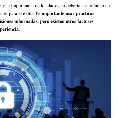
e y la importancia de los datos, no debería ser lo único en
Es importante usar prácticas
ones para el éxito.
siones informadas, pero existen otros factores
xperiencia
.