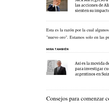
Jack Ma regresó a
las acciones de Al
sienten su impact
Esta es la razón por la cual alguno
"nuevo oro". Estamos solo en las pri
MIRA TAMBIÉN
Así es la movida d
para investigar c
argentinos en Sui
Consejos para comenzar co