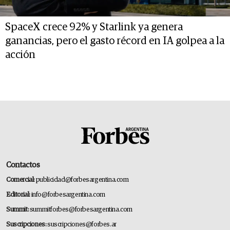
SpaceX crece 92% y Starlink ya genera
ganancias, pero el gasto récord en IA golpea a la
acción
Contactos
Comercial:
publicidad@forbesargentina.com
Editorial:
info@forbesargentina.com
Summit:
summitforbes@forbesargentina.com
Suscripciones:
suscripciones@forbes.ar