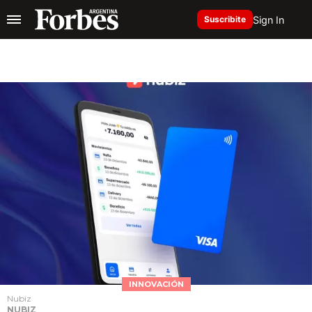
Sign In
Suscribite
INNOVACIÓN
Nubiz
NUBIZ