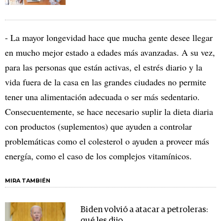
- La mayor longevidad hace que mucha gente desee llegar
en mucho mejor estado a edades más avanzadas. A su vez,
para las personas que están activas, el estrés diario y la
vida fuera de la casa en las grandes ciudades no permite
tener una alimentación adecuada o ser más sedentario.
Consecuentemente, se hace necesario suplir la dieta diaria
con productos (suplementos) que ayuden a controlar
problemáticas como el colesterol o ayuden a proveer más
energía, como el caso de los complejos vitamínicos.
MIRA TAMBIÉN
Biden volvió a atacar a petroleras:
qué les dijo