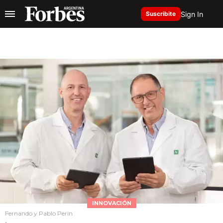
Sign In
Suscribite
INNOVACIÓN
Fernando y Pablo Perin
.