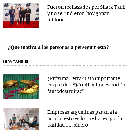
Fueron rechazados por Shark Tank
y no se rindieron: hoy ganan
millones
- ¿Qué motiva a las personas a perseguir esto?
MIRA TAMBIÉN
¿Próxima Terra? Esta importante
crypto de US$ 5 mil millones podría
"autodestruirse"
Empresas argentinas pasan a la
acción: esto es lo que hacen por la
paridad de género