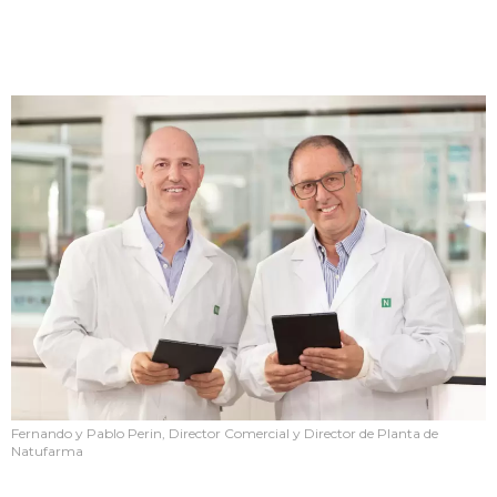
Fernando y Pablo Perin, Director Comercial y Director de Planta de
Natufarma