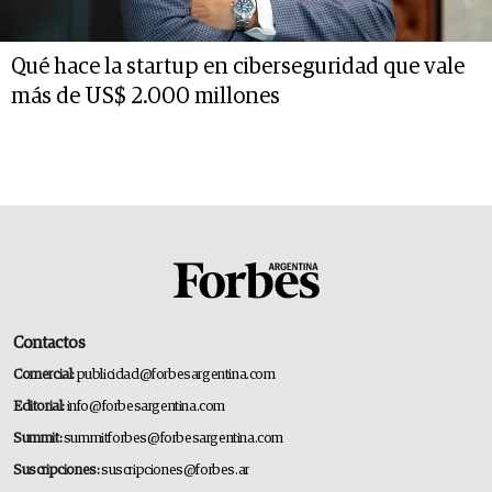
Qué hace la startup en ciberseguridad que vale
más de US$ 2.000 millones
Contactos
Comercial:
publicidad@forbesargentina.com
Editorial:
info@forbesargentina.com
Summit:
summitforbes@forbesargentina.com
Suscripciones:
suscripciones@forbes.ar