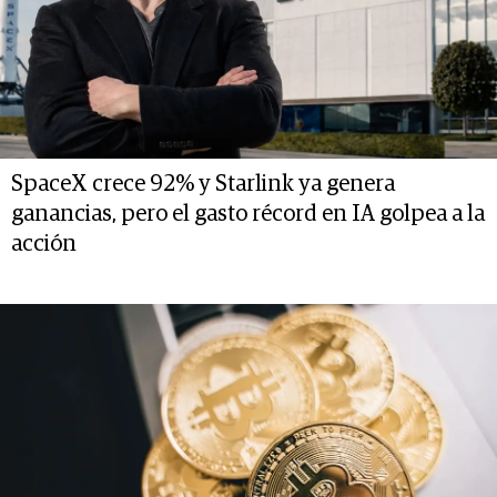
SpaceX crece 92% y Starlink ya genera
ganancias, pero el gasto récord en IA golpea a la
acción