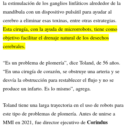
la estimulación de los ganglios linfáticos alrededor de la
mandíbula con un dispositivo pulsátil para ayudar al
cerebro a eliminar esas toxinas, entre otras estrategias.
Esta cirugía, con la ayuda de microrrobots, tiene como
objetivo facilitar el drenaje natural de los desechos
cerebrales.
“Es un problema de plomería”, dice Toland, de 56 años.
“En una cirugía de corazón, se obstruye una arteria y se
desvía la obstrucción para restablecer el flujo y no se
produce un infarto. Es lo mismo”, agrega.
Toland tiene una larga trayectoria en el uso de robots para
este tipo de problemas de plomería. Antes de unirse a
Corindus
MMI en 2021, fue director ejecutivo de