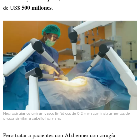
500 millones
de US$
.
Neurocirujanos unirán vasos linfáticos de 0,2 mm con instrumentos de
grosor similar a cabello humano
Pero tratar a pacientes con Alzheimer con cirugía