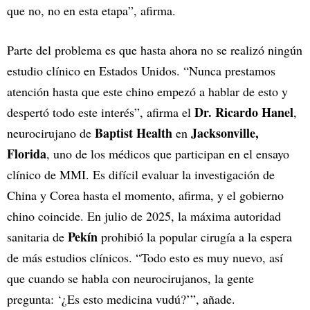
que no, no en esta etapa”, afirma.
Parte del problema es que hasta ahora no se realizó ningún
estudio clínico en Estados Unidos. “Nunca prestamos
atención hasta que este chino empezó a hablar de esto y
Dr. Ricardo Hanel
despertó todo este interés”, afirma el
,
Baptist Health
Jacksonville,
neurocirujano de
en
Florida
, uno de los médicos que participan en el ensayo
clínico de MMI. Es difícil evaluar la investigación de
China y Corea hasta el momento, afirma, y el gobierno
chino coincide. En julio de 2025, la máxima autoridad
Pekín
sanitaria de
prohibió la popular cirugía a la espera
de más estudios clínicos. “Todo esto es muy nuevo, así
que cuando se habla con neurocirujanos, la gente
pregunta: ‘¿Es esto medicina vudú?’”, añade.