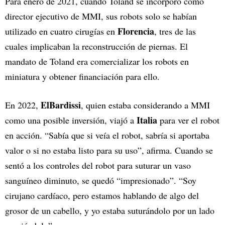
Para enero de 2021, cuando Toland se incorporó como
director ejecutivo de MMI, sus robots solo se habían
Florencia
utilizado en cuatro cirugías en
, tres de las
cuales implicaban la reconstrucción de piernas. El
mandato de Toland era comercializar los robots en
miniatura y obtener financiación para ello.
ElBardissi
En 2022,
, quien estaba considerando a MMI
Italia
como una posible inversión, viajó a
para ver el robot
en acción. “Sabía que si veía el robot, sabría si aportaba
valor o si no estaba listo para su uso”, afirma. Cuando se
sentó a los controles del robot para suturar un vaso
sanguíneo diminuto, se quedó “impresionado”. “Soy
cirujano cardíaco, pero estamos hablando de algo del
grosor de un cabello, y yo estaba suturándolo por un lado