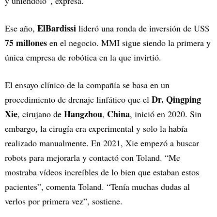
y uniéndolo”, expresa.
ElBardissi
Ese año,
lideró una ronda de inversión de US$
75 millones
en el negocio. MMI sigue siendo la primera y
única empresa de robótica en la que invirtió.
El ensayo clínico de la compañía se basa en un
Dr.
Qingping
procedimiento de drenaje linfático que el
Xie
Hangzhou
China
, cirujano de
,
, inició en 2020. Sin
embargo, la cirugía era experimental y solo la había
realizado manualmente. En 2021, Xie empezó a buscar
robots para mejorarla y contactó con Toland. “Me
mostraba vídeos increíbles de lo bien que estaban estos
pacientes”, comenta Toland. “Tenía muchas dudas al
verlos por primera vez”, sostiene.