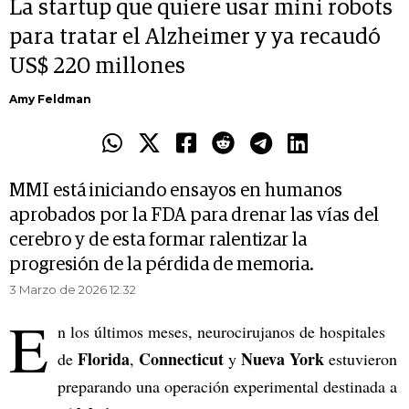
La startup que quiere usar mini robots
para tratar el Alzheimer y ya recaudó
US$ 220 millones
Amy Feldman
MMI está iniciando ensayos en humanos
aprobados por la FDA para drenar las vías del
cerebro y de esta formar ralentizar la
progresión de la pérdida de memoria.
3 Marzo de 2026 12.32
E
n los últimos meses, neurocirujanos de hospitales
Florida
Connecticut
Nueva York
de
,
y
estuvieron
preparando una operación experimental destinada a