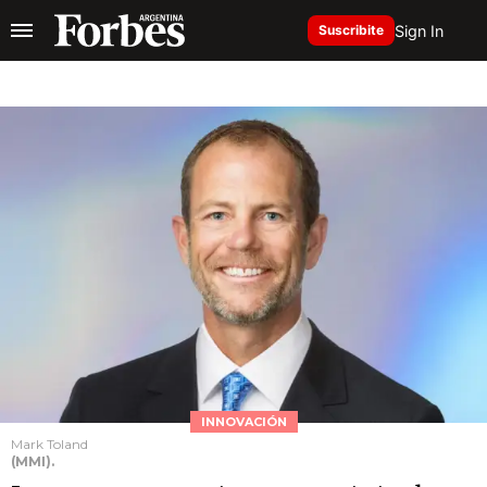
Sign In
Suscribite
INNOVACIÓN
Mark Toland
(MMI).