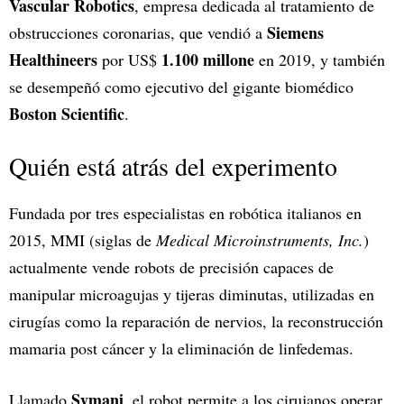
Vascular Robotics
, empresa dedicada al tratamiento de
Siemens
obstrucciones coronarias, que vendió a
Healthineers
1.100 millone
por US$
en 2019, y también
se desempeñó como ejecutivo del gigante biomédico
Boston Scientific
.
Quién está atrás del experimento
Fundada por tres especialistas en robótica italianos en
2015, MMI (siglas de
Medical Microinstruments, Inc.
)
actualmente vende robots de precisión capaces de
manipular microagujas y tijeras diminutas, utilizadas en
cirugías como la reparación de nervios, la reconstrucción
mamaria post cáncer y la eliminación de linfedemas.
Symani
Llamado
, el robot permite a los cirujanos operar