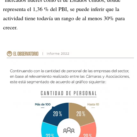
representa el 1,36 % del PBI, se puede inferir que la
actividad tiene todavía un rango de al menos 30% para
crecer.