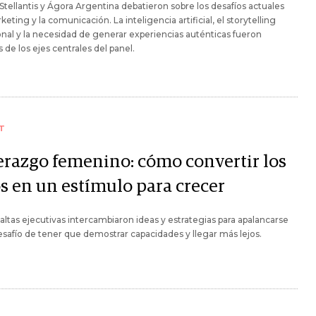
tellantis y Ágora Argentina debatieron sobre los desafíos actuales
keting y la comunicación. La inteligencia artificial, el storytelling
al y la necesidad de generar experiencias auténticas fueron
 de los ejes centrales del panel.
T
erazgo femenino: cómo convertir los
os en un estímulo para crecer
altas ejecutivas intercambiaron ideas y estrategias para apalancarse
esafío de tener que demostrar capacidades y llegar más lejos.