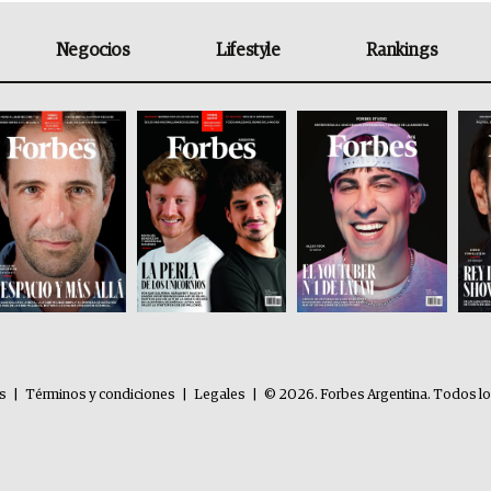
Negocios
Lifestyle
Rankings
es
|
Términos y condiciones
|
Legales
|
© 2026. Forbes Argentina. Todos l