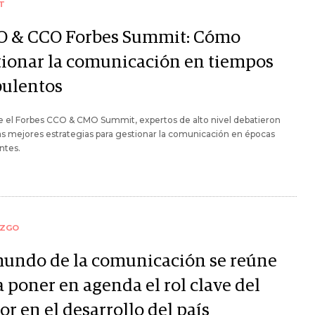
T
 & CCO Forbes Summit: Cómo
tionar la comunicación en tiempos
bulentos
e el Forbes CCO & CMO Summit, expertos de alto nivel debatieron
as mejores estrategias para gestionar la comunicación en épocas
ntes.
AZGO
mundo de la comunicación se reúne
 poner en agenda el rol clave del
or en el desarrollo del país