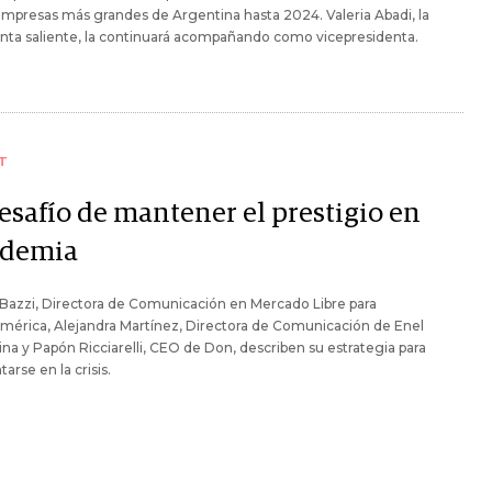
empresas más grandes de Argentina hasta 2024. Valeria Abadi, la
nta saliente, la continuará acompañando como vicepresidenta.
T
desafío de mantener el prestigio en
demia
 Bazzi, Directora de Comunicación en Mercado Libre para
mérica, Alejandra Martínez, Directora de Comunicación de Enel
na y Papón Ricciarelli, CEO de Don, describen su estrategia para
arse en la crisis.