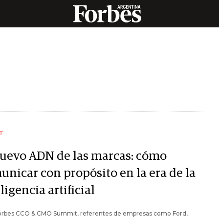
T
nuevo ADN de las marcas: cómo
unicar con propósito en la era de la
ligencia artificial
Forbes CCO & CMO Summit, referentes de empresas como Ford,