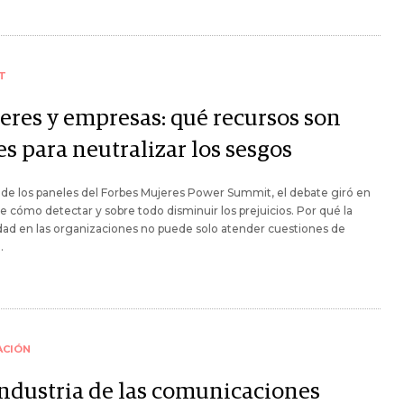
T
eres y empresas: qué recursos son
es para neutralizar los sesgos
de los paneles del Forbes Mujeres Power Summit, el debate giró en
e cómo detectar y sobre todo disminuir los prejuicios. Por qué la
dad en las organizaciones no puede solo atender cuestiones de
.
ACIÓN
industria de las comunicaciones