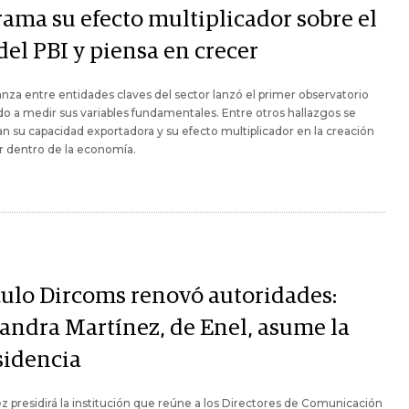
rama su efecto multiplicador sobre el
del PBI y piensa en crecer
anza entre entidades claves del sector lanzó el primer observatorio
o a medir sus variables fundamentales. Entre otros hallazgos se
n su capacidad exportadora y su efecto multiplicador en la creación
r dentro de la economía.
culo Dircoms renovó autoridades:
jandra Martínez, de Enel, asume la
sidencia
z presidirá la institución que reúne a los Directores de Comunicación