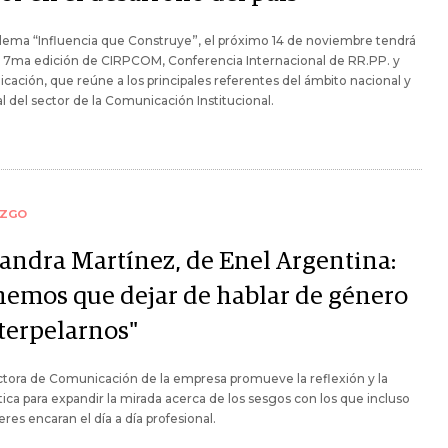
 lema “Influencia que Construye”, el próximo 14 de noviembre tendrá
a 7ma edición de CIRPCOM, Conferencia Internacional de RR.PP. y
ación, que reúne a los principales referentes del ámbito nacional y
l del sector de la Comunicación Institucional.
AZGO
jandra Martínez, de Enel Argentina:
nemos que dejar de hablar de género
nterpelarnos"
ctora de Comunicación de la empresa promueve la reflexión y la
tica para expandir la mirada acerca de los sesgos con los que incluso
eres encaran el día a día profesional.