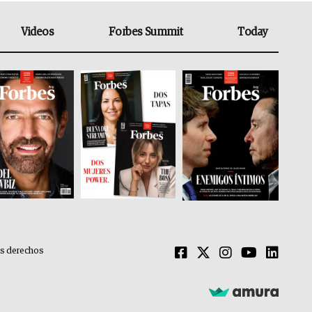
Videos
Forbes Summit
Today
os derechos