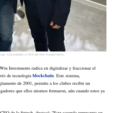
chuk, Cofundador y CEO de Win Investments.
in Investments radica en digitalizar y fraccionar el
blockchain
avés de tecnología
. Este sistema,
lamento de 2001, permite a los clubes recibir un
 jugadores que ellos mismos formaron, aún cuando estos ya
CEO de la fintech, destacó: "Este acuerdo representa un