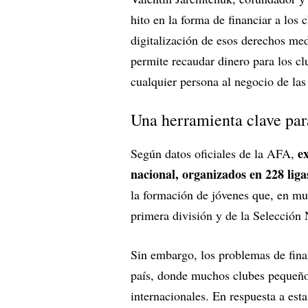
hito en la forma de financiar a los
digitalización de esos derechos med
permite recaudar dinero para los c
cualquier persona al negocio de las
Una herramienta clave para
e
Según datos oficiales de la AFA,
nacional, organizados en 228 liga
la formación de jóvenes que, en muc
primera división y de la Selección 
Sin embargo, los problemas de finan
país, donde muchos clubes pequeños
internacionales. En respuesta a est