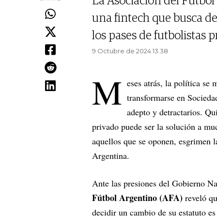
La Asociación del Fútbol
una fintech que busca de
los pases de futbolistas p
9 Octubre de 2024 13.38
M
eses atrás, la política se
transformarse en Socieda
adepto y detractarios. Qu
privado puede ser la solución a muc
aquellos que se oponen, esgrimen la
Argentina.
Ante las presiones del Gobierno Na
Fútbol Argentino (AFA)
reveló q
decidir un cambio de su estatuto es