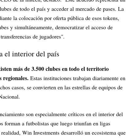
 clubes de todo el país y acceder al mercado de pases. La
iante la colocación por oferta pública de esos tokens,
lubes y simultáneamente, democratizar el acceso de
 transferencias de jugadores".
 el interior del país
xisten más de 3.500 clubes en todo el territorio
s regionales.
Estas instituciones trabajan diariamente en
hos casos, se convierten en las estrellas de equipos de
Nacional.
ciamiento son especialmente críticos en el interior del
 forman a futbolistas que luego triunfan en ligas
a realidad, Win Investments desarrolló un ecosistema que