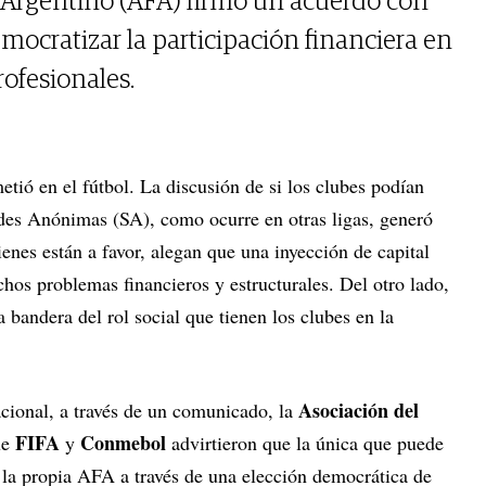
 Argentino (AFA) firmó un acuerdo con
mocratizar la participación financiera en
rofesionales.
 metió en el fútbol. La discusión de si los clubes podían
des Anónimas (SA), como ocurre en otras ligas, generó
ienes están a favor, alegan que una inyección de capital
hos problemas financieros y estructurales. Del otro lado,
 bandera del rol social que tienen los clubes en la
Asociación del
cional, a través de un comunicado, la
FIFA
Conmebol
ue
y
advirtieron que la única que puede
 la propia AFA a través de una elección democrática de