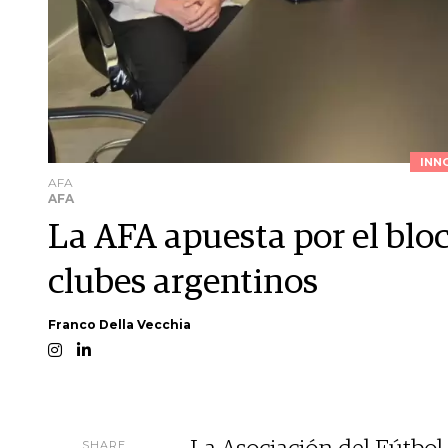
INN
AFA
AFA
La AFA apuesta por el bloc
clubes argentinos
Franco Della Vecchia
SHARE