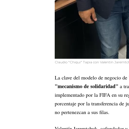
Claudio "Chiqui" Tapia con Valentín Jaremt
La clave del modelo de negocio de W
"mecanismo de solidaridad"
a tr
implementado por la FIFA en su reg
porcentaje por la transferencia de
no pertenezcan a sus filas.
Valentín Jaremtchuk, cofundador y 