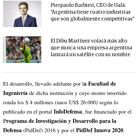
Pierpaolo Barbieri, CEO de Ualá:
"Argentina tiene cuatro industrias
que son globalmente competitivas"
El Dibu Martínez volará más alto
que nunca: una empresa argentina
lanzará un satélite con su nombre
a Facultad de
El desarrollo, llevado adelante por l
Ingeniería
de dicha institución y cuyo monto invertido
ronda los $ 4 millones (unos US$ 26.000) según lo
InfoDefensa
publicado en el portal
, fue financiado por el
rograma de Investigación y Desarrollo para la
P
Defensa
PidDef Innova 2020
(PidDef) 2016 y por el
.