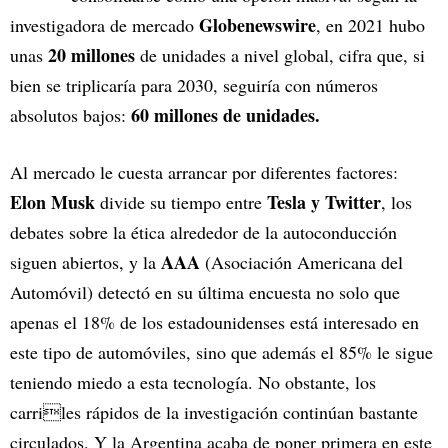
Globenewswire
investigadora de mercado
, en 2021 hubo
20 millones
unas
de unidades a nivel global, cifra que, si
bien se triplicaría para 2030, seguiría con números
60 millones de unidades.
absolutos bajos:
Al mercado le cuesta arrancar por diferentes factores:
Elon Musk
Tesla y Twitter
divide su tiempo entre
, los
debates sobre la ética alrededor de la autoconducción
AAA
siguen abiertos, y la
(Asociación Americana del
Automóvil) detectó en su última encuesta no solo que
apenas el 18% de los estadounidenses está interesado en
este tipo de automóviles, sino que además el 85% le sigue
teniendo miedo a esta tecnología. No obstante, los
carriles rápidos de la investigación continúan bastante
circulados. Y la Argentina acaba de poner primera en este