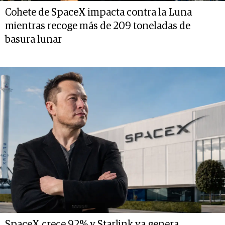
Cohete de SpaceX impacta contra la Luna
mientras recoge más de 209 toneladas de
basura lunar
SpaceX crece 92% y Starlink ya genera