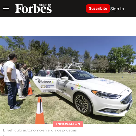
Sign In
Suscribite
INNOVACIÓN
El vehículo autónomo en el día de pruebas
.