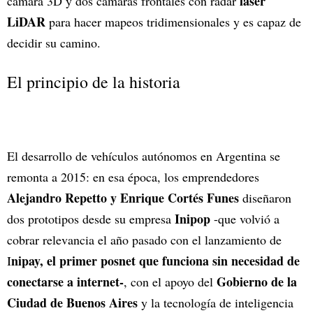
láser
cámara 3D y dos cámaras frontales con radar
LiDAR
para hacer mapeos tridimensionales y es capaz de
decidir su camino.
El principio de la historia
El desarrollo de vehículos autónomos en Argentina se
remonta a 2015: en esa época, los emprendedores
Alejandro Repetto y Enrique Cortés Funes
diseñaron
Inipop
dos prototipos desde su empresa
-que volvió a
cobrar relevancia el año pasado con el lanzamiento de
nipay, el primer posnet que funciona sin necesidad de
I
conectarse a internet-
Gobierno de la
, con el apoyo del
Ciudad de Buenos Aires
y la tecnología de inteligencia