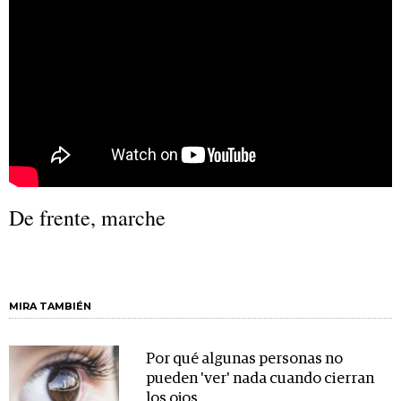
De frente, marche
MIRA TAMBIÉN
Por qué algunas personas no
pueden 'ver' nada cuando cierran
los ojos