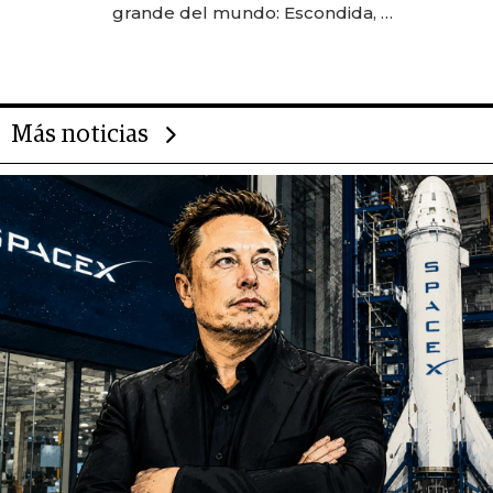
grande del mundo: Escondida, el
gigante chileno que exporta US$
14.000 millones anuales
Más noticias