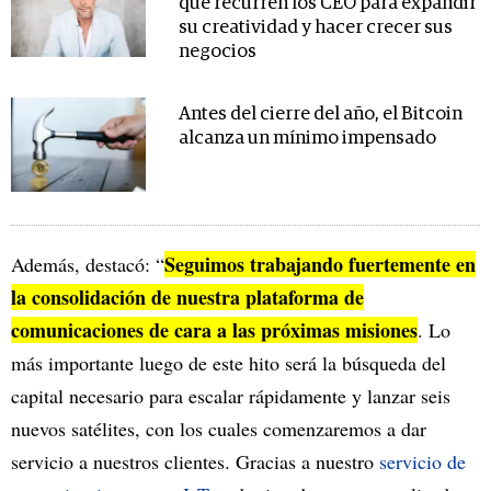
que recurren los CEO para expandir
su creatividad y hacer crecer sus
negocios
Antes del cierre del año, el Bitcoin
alcanza un mínimo impensado
Seguimos trabajando fuertemente en
Además, destacó: “
la consolidación de nuestra plataforma de
comunicaciones de cara a las próximas misiones
. Lo
más importante luego de este hito será la búsqueda del
capital necesario para escalar rápidamente y lanzar seis
nuevos satélites, con los cuales comenzaremos a dar
servicio a nuestros clientes. Gracias a nuestro
servicio de