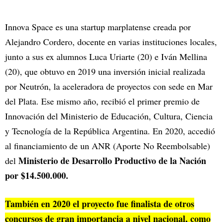
Innova Space es una startup marplatense creada por
Alejandro Cordero, docente en varias instituciones locales,
junto a sus ex alumnos Luca Uriarte (20) e Iván Mellina
(20), que obtuvo en 2019 una inversión inicial realizada
por Neutrón, la aceleradora de proyectos con sede en Mar
del Plata. Ese mismo año, recibió el primer premio de
Innovación del Ministerio de Educación, Cultura, Ciencia
y Tecnología de la República Argentina. En 2020, accedió
al financiamiento de un ANR (Aporte No Reembolsable)
Ministerio de Desarrollo Productivo de la Nación
del
por $14.500.000.
También en 2020 el proyecto fue finalista de otros
concursos de gran importancia a nivel nacional, como