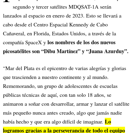
segundo y tercer satélites MDQSAT-1A serán
lanzados al espacio en enero de 2023. Esto se llevará a
cabo desde el Centro Espacial Kennedy de Cabo
Cañaveral, en Florida, Estados Unidos, a través de la
los nombres de los dos nuevos
compañía SpaceX y
picosatélites son “Dibu Martínez” y “Juana Azurduy”.
“Mar del Plata es el epicentro de varias alegrías y glorias
que trascienden a nuestro continente y al mundo.
Rememorando, un grupo de adolescentes de escuelas
públicas técnicas de aquí, con tan solo 18 años, se
animaron a soñar con desarrollar, armar y lanzar el satélite
más pequeño nunca antes creado, algo que jamás nadie
Lo
había hecho y que era algo difícil de imaginar.
logramos gracias a la perseverancia de todo el equipo