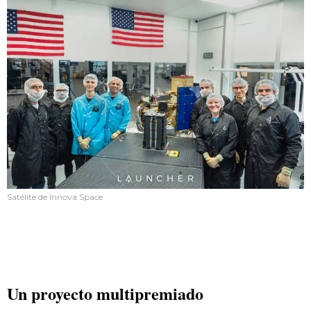
Satélite de Innova Space
Un proyecto multipremiado