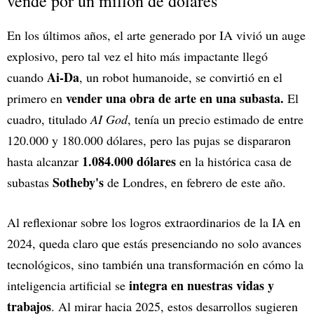
vende por un millón de dólares
En los últimos años, el arte generado por IA vivió un auge
explosivo, pero tal vez el hito más impactante llegó
Ai-Da
cuando
, un robot humanoide, se convirtió en el
vender una obra de arte en una subasta.
primero en
El
cuadro, titulado
AI God
, tenía un precio estimado de entre
120.000 y 180.000 dólares, pero las pujas se dispararon
1.084.000 dólares
hasta alcanzar
en la histórica casa de
Sotheby's
subastas
de Londres, en febrero de este año.
Al reflexionar sobre los logros extraordinarios de la IA en
2024, queda claro que estás presenciando no solo avances
tecnológicos, sino también una transformación en cómo la
integra en nuestras vidas y
inteligencia artificial se
trabajos
. Al mirar hacia 2025, estos desarrollos sugieren