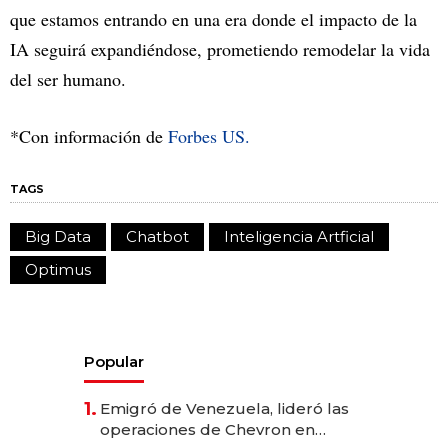
que estamos entrando en una era donde el impacto de la
IA seguirá expandiéndose, prometiendo remodelar la vida
del ser humano.
*Con información de
Forbes US.
TAGS
Big Data
Chatbot
Inteligencia Artficial
Optimus
Popular
1.
Emigró de Venezuela, lideró las
operaciones de Chevron en