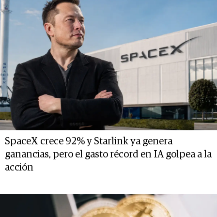
SpaceX crece 92% y Starlink ya genera
ganancias, pero el gasto récord en IA golpea a la
acción