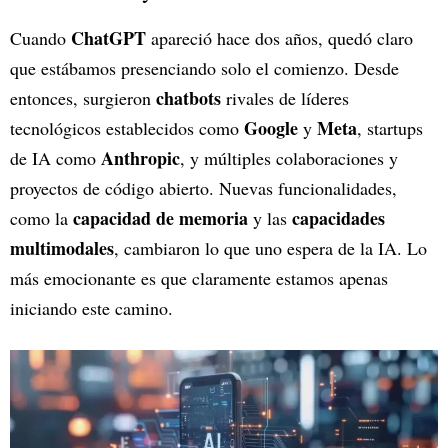
ChatGPT
Cuando
apareció hace dos años, quedó claro
que estábamos presenciando solo el comienzo. Desde
chatbots
entonces, surgieron
rivales de líderes
Google
Meta
tecnológicos establecidos como
y
, startups
Anthropic
de IA como
, y múltiples colaboraciones y
proyectos de código abierto. Nuevas funcionalidades,
capacidad de memoria
capacidades
como la
y las
multimodales
, cambiaron lo que uno espera de la IA. Lo
más emocionante es que claramente estamos apenas
iniciando este camino.