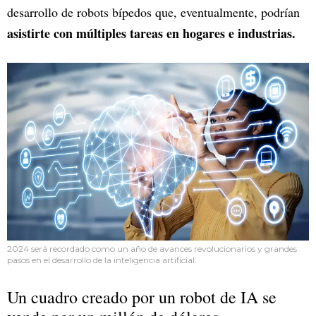
desarrollo de robots bípedos que, eventualmente, podrían
asistirte con múltiples tareas en hogares e industrias.
2024 será recordado como un año de avances revolucionarios y grandes
pasos en el desarrollo de la inteligencia artificial.
Un cuadro creado por un robot de IA se