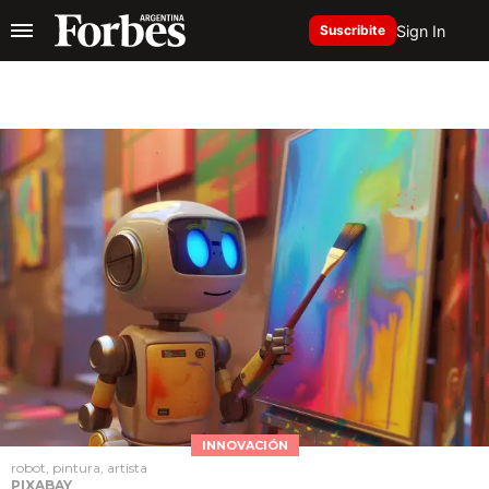
Sign In
Suscribite
INNOVACIÓN
robot, pintura, artista
PIXABAY