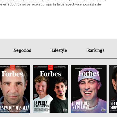
s en robótica no parecen compartir la perspectiva entusiasta de
Negocios
Lifestyle
Rankings