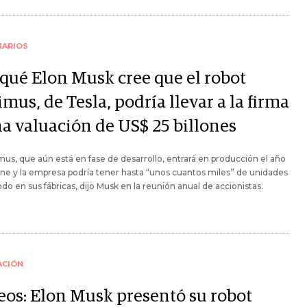
NARIOS
 qué Elon Musk cree que el robot
mus, de Tesla, podría llevar a la firma
na valuación de US$ 25 billones
mus, que aún está en fase de desarrollo, entrará en producción el año
ne y la empresa podría tener hasta “unos cuantos miles” de unidades
ndo en sus fábricas, dijo Musk en la reunión anual de accionistas.
ACIÓN
eos: Elon Musk presentó su robot