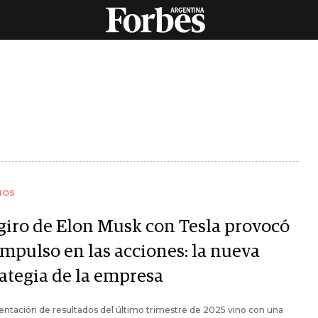
IOS
giro de Elon Musk con Tesla provocó
impulso en las acciones: la nueva
rategia de la empresa
entación de resultados del último trimestre de 2025 vino con una