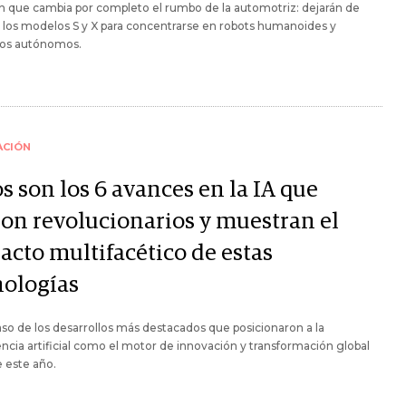
n que cambia por completo el rumbo de la automotriz: dejarán de
r los modelos S y X para concentrarse en robots humanoides y
los autónomos.
ACIÓN
s son los 6 avances en la IA que
ron revolucionarios y muestran el
acto multifacético de estas
nologías
so de los desarrollos más destacados que posicionaron a la
encia artificial como el motor de innovación y transformación global
 este año.