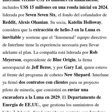
US$ 15 millones en una ronda inicial en 2024
incluidos
,
Seven Seven Six
liderada por
, el fondo del cofundador de
Reddit, Alexis Ohanian
Katelin Holloway
. Su socia,
,
extracción de helio-3 en la Luna es
considera que la
inevitable
y sostiene que el "fenomenal" equipo directivo
de Interlune tiene la experiencia necesaria para llevar
Rob
adelante el plan. La compañía está liderada por
Meyerson
Blue Origin
, expresidente de
, la firma
Jeff Bezos
Gary Lai
aeroespacial de
, y por
, quien estuvo
New Shepard
al frente del programa de cohetes
. Interlune
dos contratos con clientes
ya firmó
para su proyecto
enviar una
piloto de minería, que consistirá en
excavadora a la Luna en 2029
Departamento de
. El
Energía de EE.UU.
, que gestiona los suministros de