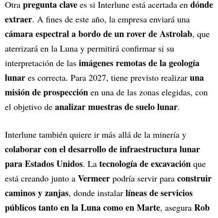
pregunta clave
dónde
Otra
es si Interlune está acertada en
extraer
. A fines de este año, la empresa enviará una
cámara espectral a bordo de un rover de Astrolab
, que
aterrizará en la Luna y permitirá confirmar si su
imágenes remotas de la geología
interpretación de las
lunar
una
es correcta. Para 2027, tiene previsto realizar
misión de prospección
en una de las zonas elegidas, con
analizar muestras de suelo lunar
el objetivo de
.
Interlune también quiere ir más allá de la minería y
colaborar con el desarrollo de infraestructura lunar
para Estados Unidos
tecnología de excavación
. La
que
Vermeer
construir
está creando junto a
podría servir para
caminos y zanjas
líneas de servicios
, donde instalar
públicos tanto en la Luna como en Marte
Rob
, asegura