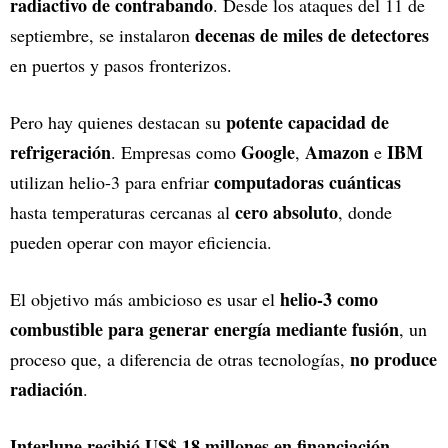
radiactivo de contrabando
. Desde los ataques del 11 de
decenas de miles de detectores
septiembre, se instalaron
en puertos y pasos fronterizos.
potente capacidad de
Pero hay quienes destacan su
refrigeración
Google
Amazon
IBM
. Empresas como
,
e
computadoras cuánticas
utilizan helio-3 para enfriar
cero absoluto
hasta temperaturas cercanas al
, donde
pueden operar con mayor eficiencia.
helio-3 como
El objetivo más ambicioso es usar el
combustible para generar energía mediante fusión
, un
no produce
proceso que, a diferencia de otras tecnologías,
radiación
.
Interlune recibió US$ 18 millones en financiación
,