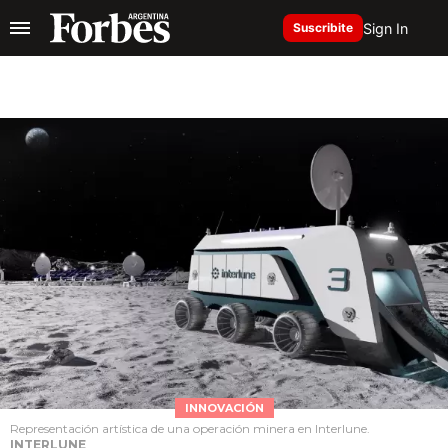
Sign In
Suscribite
INNOVACIÓN
Representación artística de una operación minera en Interlune.
INTERLUNE