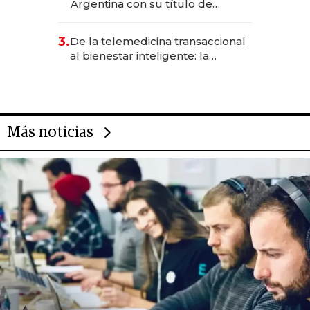
Argentina con su título de
abogado y construyó un imperio
gastronómico que revoluciona
3.
De la telemedicina transaccional
las marcas "fast premium"
al bienestar inteligente: la
evolución de doc24 para
transformar a las organizaciones
Más noticias