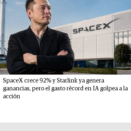
SpaceX crece 92% y Starlink ya genera
ganancias, pero el gasto récord en IA golpea a la
acción