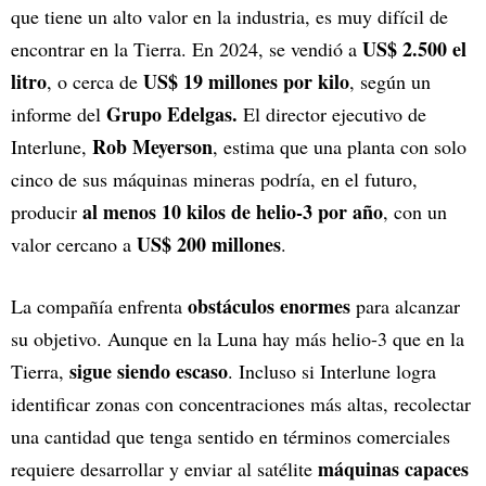
que tiene un alto valor en la industria, es muy difícil de
US$ 2.500 el
encontrar en la Tierra. En 2024, se vendió a
litro
US$ 19 millones por kilo
, o cerca de
, según un
Grupo Edelgas.
informe del
El director ejecutivo de
Rob Meyerson
Interlune,
, estima que una planta con solo
cinco de sus máquinas mineras podría, en el futuro,
al menos 10 kilos de helio-3 por año
producir
, con un
US$ 200 millones
valor cercano a
.
obstáculos enormes
La compañía enfrenta
para alcanzar
su objetivo. Aunque en la Luna hay más helio-3 que en la
sigue siendo escaso
Tierra,
. Incluso si Interlune logra
identificar zonas con concentraciones más altas, recolectar
una cantidad que tenga sentido en términos comerciales
máquinas capaces
requiere desarrollar y enviar al satélite