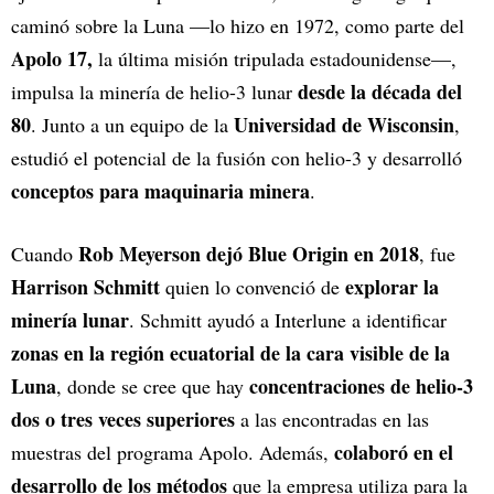
caminó sobre la Luna —lo hizo en 1972, como parte del
Apolo 17,
la última misión tripulada estadounidense—,
desde la década del
impulsa la minería de helio-3 lunar
80
Universidad de Wisconsin
. Junto a un equipo de la
,
estudió el potencial de la fusión con helio-3 y desarrolló
conceptos para maquinaria minera
.
Rob Meyerson dejó Blue Origin en 2018
Cuando
, fue
Harrison Schmitt
explorar la
quien lo convenció de
minería lunar
. Schmitt ayudó a Interlune a identificar
zonas en la región ecuatorial de la cara visible de la
Luna
concentraciones de helio-3
, donde se cree que hay
dos o tres veces superiores
a las encontradas en las
colaboró en el
muestras del programa Apolo. Además,
desarrollo de los métodos
que la empresa utiliza para la