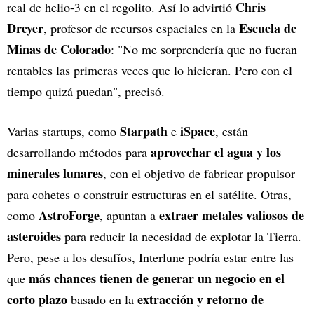
Chris
real de helio-3 en el regolito. Así lo advirtió
Dreyer
Escuela de
, profesor de recursos espaciales en la
Minas de Colorado
: "No me sorprendería que no fueran
rentables las primeras veces que lo hicieran. Pero con el
tiempo quizá puedan", precisó.
Starpath
iSpace
Varias startups, como
e
, están
aprovechar el agua y los
desarrollando métodos para
minerales lunares
, con el objetivo de fabricar propulsor
para cohetes o construir estructuras en el satélite. Otras,
AstroForge
extraer metales valiosos de
como
, apuntan a
asteroides
para reducir la necesidad de explotar la Tierra.
Pero, pese a los desafíos, Interlune podría estar entre las
más chances tienen de generar un negocio en el
que
corto plazo
extracción y retorno de
basado en la