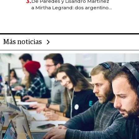
3.
De Paredes y Lisandro Martínez
las marcas "fast premium"
a Mirtha Legrand: dos argentinos
impulsan el negocio del wellness
deportivo y el cuidado corporal
Más noticias