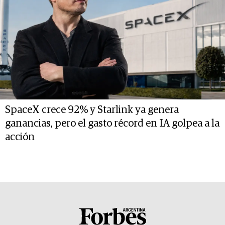
SpaceX crece 92% y Starlink ya genera
ganancias, pero el gasto récord en IA golpea a la
acción