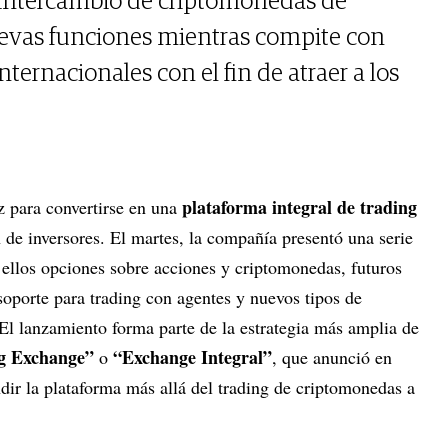
intercambio de criptomonedas de
evas funciones mientras compite con
nternacionales con el fin de atraer a los
plataforma integral de trading
z para convertirse en una
 de inversores. El martes, la compañía presentó una serie
 ellos opciones sobre acciones y criptomonedas, futuros
soporte para trading con agentes y nuevos tipos de
 El lanzamiento forma parte de la estrategia más amplia de
g Exchange”
“Exchange Integral”
o
, que anunció en
dir la plataforma más allá del trading de criptomonedas a