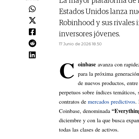
La mayor plataforma de 
Estados Unidos lanza nu
Robinhood y sus rivales i
inversores jóvenes.
17 Junio de 2026 18.50
C
oinbase
avanza con rapide
para la próxima generación
de nuevos productos, entre
perpetuos sobre índices temáticos, 
contratos de
mercados predictivos
.
“Everythin
Coinbase, denominada
diciembre y con la que busca expan
todas las clases de activos.