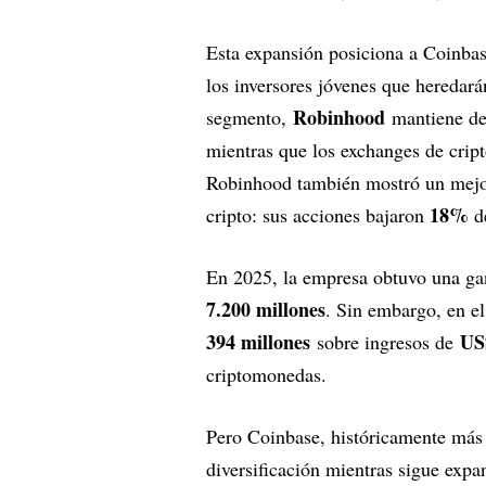
Esta expansión posiciona a Coinbas
los inversores jóvenes que heredará
Robinhood
segmento,
mantiene de
mientras que los exchanges de cri
Robinhood también mostró un mejor
18%
cripto: sus acciones bajaron
de
En 2025, la empresa obtuvo una g
7.200 millones
. Sin embargo, en el
394 millones
US
sobre ingresos de
criptomonedas.
Pero Coinbase, históricamente más f
diversificación mientras sigue exp