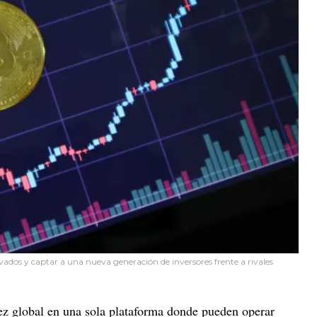
vados y captar a una nueva generación de inversores frente a rivales
ez global en una sola plataforma donde pueden operar