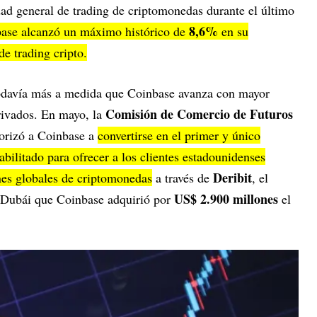
dad general de trading de criptomonedas durante el último
8,6%
ase alcanzó un máximo histórico de
en su
de trading cripto.
 todavía más a medida que Coinbase avanza con mayor
Comisión de Comercio de Futuros
rivados. En mayo, la
orizó a Coinbase a
convertirse en el primer y único
abilitado para ofrecer a los clientes estadounidenses
Deribit
nes globales de criptomonedas
a través de
, el
US$ 2.900 millones
 Dubái que Coinbase adquirió por
el