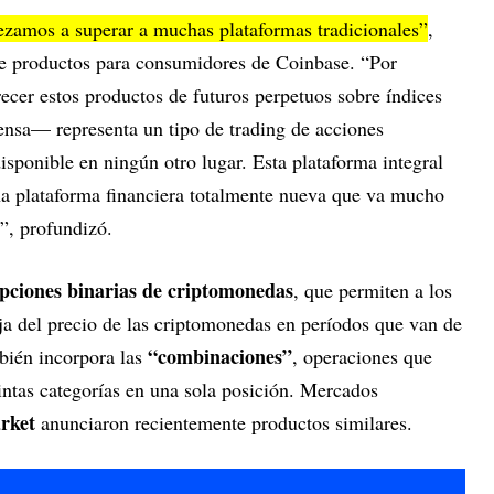
ezamos a superar a muchas plataformas tradicionales”
,
 de productos para consumidores de Coinbase. “Por
ecer estos productos de futuros perpetuos sobre índices
sa— representa un tipo de trading de acciones
sponible en ningún otro lugar. Esta plataforma integral
una plataforma financiera totalmente nueva que va mucho
e”, profundizó.
pciones binarias de criptomonedas
, que permiten a los
aja del precio de las criptomonedas en períodos que van de
“combinaciones”
bién incorpora las
, operaciones que
intas categorías en una sola posición. Mercados
rket
anunciaron recientemente productos similares.