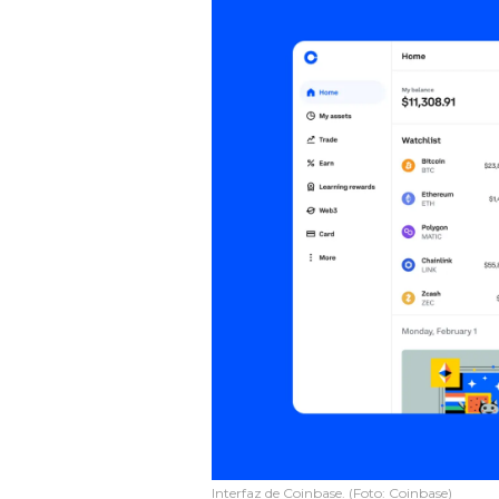
Interfaz de Coinbase. (Foto: Coinbase)