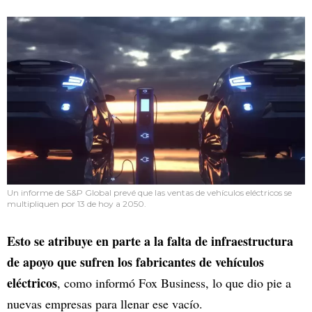
Un informe de S&P Global prevé que las ventas de vehículos eléctricos se
multipliquen por 13 de hoy a 2050.
Esto se atribuye en parte a la falta de infraestructura
de apoyo que sufren los fabricantes de vehículos
eléctricos
, como informó Fox Business, lo que dio pie a
nuevas empresas para llenar ese vacío.