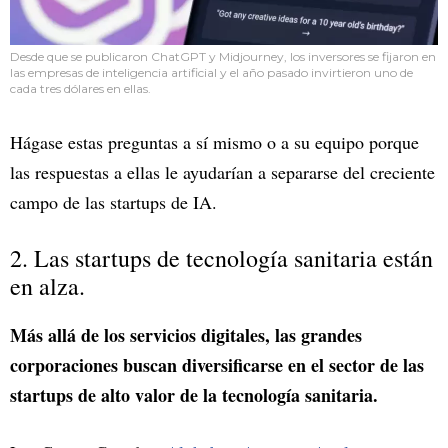
Desde que se publicaron ChatGPT y Midjourney, los inversores se fijaron en
las empresas de inteligencia artificial y el año pasado invirtieron uno de
cada tres dólares en ellas.
Hágase estas preguntas a sí mismo o a su equipo porque
las respuestas a ellas le ayudarían a separarse del creciente
campo de las startups de IA.
2. Las startups de tecnología sanitaria están
en alza.
Más allá de los servicios digitales, las grandes
corporaciones buscan diversificarse en el sector de las
startups de alto valor de la tecnología sanitaria.