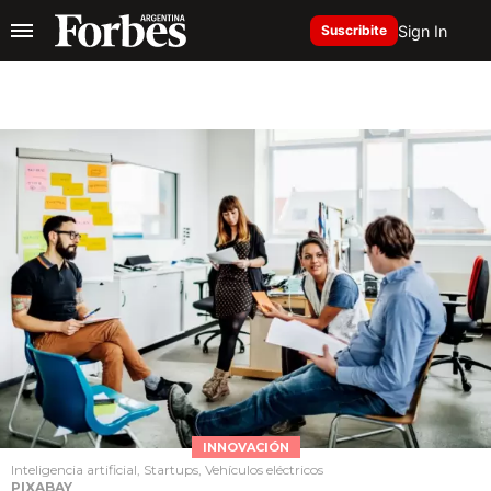
Sign In
Suscribite
INNOVACIÓN
Inteligencia artificial, Startups, Vehículos eléctricos
PIXABAY