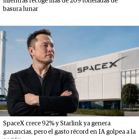
mientras recoge más de 209 toneladas de
basura lunar
SpaceX crece 92% y Starlink ya genera
ganancias, pero el gasto récord en IA golpea a la