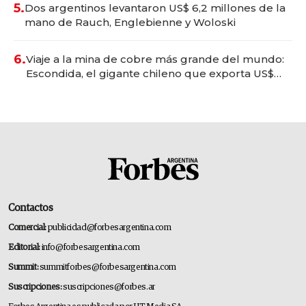
5.
Dos argentinos levantaron US$ 6,2 millones de la
mano de Rauch, Englebienne y Woloski
6.
Viaje a la mina de cobre más grande del mundo:
Escondida, el gigante chileno que exporta US$
14.000 millones anuales
Contactos
Comercial:
publicidad@forbesargentina.com
Editorial:
info@forbesargentina.com
Summit:
summitforbes@forbesargentina.com
Suscripciones:
suscripciones@forbes.ar