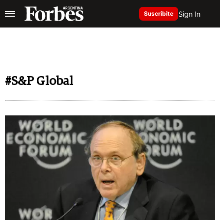
Sign In
Suscribite
#S&P Global