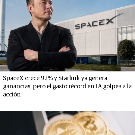
SpaceX crece 92% y Starlink ya genera
ganancias, pero el gasto récord en IA golpea a la
acción