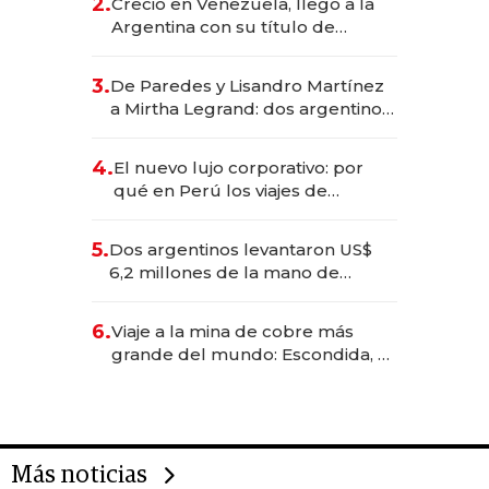
2.
Creció en Venezuela, llegó a la
Argentina con su título de
abogado y construyó un imperio
gastronómico que revoluciona
3.
De Paredes y Lisandro Martínez
las marcas "fast premium"
a Mirtha Legrand: dos argentinos
impulsan el negocio del wellness
deportivo y el cuidado corporal
4.
El nuevo lujo corporativo: por
qué en Perú los viajes de
negocios dejan de ser reuniones
para convertirse en experiencias
5.
Dos argentinos levantaron US$
transformadoras
6,2 millones de la mano de
Rauch, Englebienne y Woloski
6.
Viaje a la mina de cobre más
grande del mundo: Escondida, el
gigante chileno que exporta US$
14.000 millones anuales
Más noticias