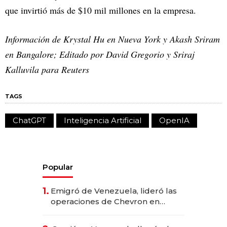
que invirtió más de $10 mil millones en la empresa.
Información de Krystal Hu en Nueva York y Akash Sriram
en Bangalore; Editado por David Gregorio y Sriraj
Kalluvila para Reuters
TAGS
ChatGPT
Inteligencia Artificial
OpenIA
Popular
1.
Emigró de Venezuela, lideró las
operaciones de Chevron en
EE.UU. y hoy es la única mujer
CEO en Vaca Muerta