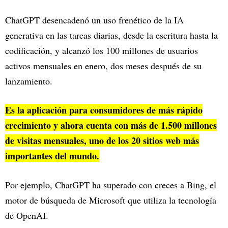
ChatGPT desencadenó un uso frenético de la IA
generativa en las tareas diarias, desde la escritura hasta la
codificación, y alcanzó los 100 millones de usuarios
activos mensuales en enero, dos meses después de su
lanzamiento.
Es la aplicación para consumidores de más rápido
crecimiento y ahora cuenta con más de 1.500 millones
de visitas mensuales, uno de los 20 sitios web más
importantes del mundo.
Por ejemplo, ChatGPT ha superado con creces a Bing, el
motor de búsqueda de Microsoft que utiliza la tecnología
de OpenAI.