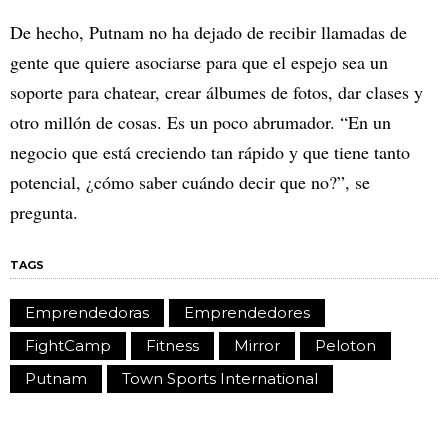
De hecho, Putnam no ha dejado de recibir llamadas de
gente que quiere asociarse para que el espejo sea un
soporte para chatear, crear álbumes de fotos, dar clases y
otro millón de cosas. Es un poco abrumador. “En un
negocio que está creciendo tan rápido y que tiene tanto
potencial, ¿cómo saber cuándo decir que no?”, se
pregunta.
TAGS
Emprendedoras
Emprendedores
FightCamp
Fitness
Mirror
Peloton
Putnam
Town Sports International