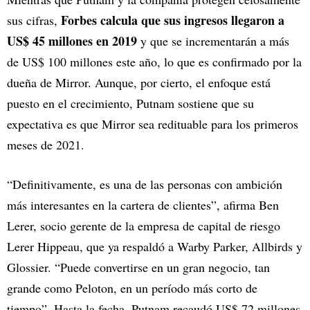
Forbes calcula que sus ingresos llegaron a
sus cifras,
US$ 45 millones en 2019
y que se incrementarán a más
de US$ 100 millones este año, lo que es confirmado por la
dueña de Mirror. Aunque, por cierto, el enfoque está
puesto en el crecimiento, Putnam sostiene que su
expectativa es que Mirror sea redituable para los primeros
meses de 2021.
“Definitivamente, es una de las personas con ambición
más interesantes en la cartera de clientes”, afirma Ben
Lerer, socio gerente de la empresa de capital de riesgo
Lerer Hippeau, que ya respaldó a Warby Parker, Allbirds y
Glossier. “Puede convertirse en un gran negocio, tan
grande como Peloton, en un período más corto de
tiempo”. Hasta la fecha, Putnam recaudó US$ 72 millones