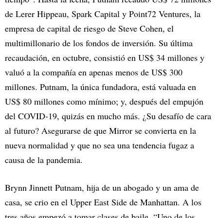
de Lerer Hippeau, Spark Capital y Point72 Ventures, la
empresa de capital de riesgo de Steve Cohen, el
multimillonario de los fondos de inversión. Su última
recaudación, en octubre, consistió en US$ 34 millones y
valuó a la compañía en apenas menos de US$ 300
millones. Putnam, la única fundadora, está valuada en
US$ 80 millones como mínimo; y, después del empujón
del COVID-19, quizás en mucho más. ¿Su desafío de cara
al futuro? Asegurarse de que Mirror se convierta en la
nueva normalidad y que no sea una tendencia fugaz a
causa de la pandemia.
Brynn Jinnett Putnam, hija de un abogado y un ama de
casa, se crio en el Upper East Side de Manhattan. A los
tres años empezó a tomar clases de baile. “Uno de los