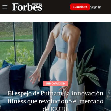
Sign In
Suscribite
INNOVACIÓN
El espejo de Putnam, la innovación
fitness que revolucionó el mercado
de EE.UU.