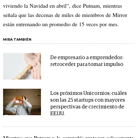
viviendo la Navidad en abril”, dice Putnam, mientras
señala que las decenas de miles de miembros de Mirror
están entrenando un promedio de 15 veces por mes.
MIRA TAMBIÉN
De empresario a emprendedor:
retroceder para tomar impulso
Los próximos Unicornios: cuáles
son las 25 startups con mayores
perspectivas de crecimiento de
EE.UU.
Mientras que Putnam y la compañía protegen celosamente