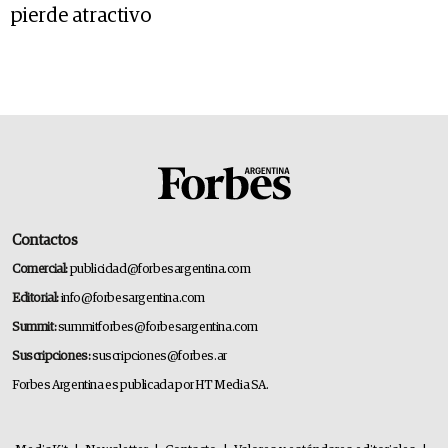
pierde atractivo
Contactos
Comercial:
publicidad@forbesargentina.com
Editorial:
info@forbesargentina.com
Summit:
summitforbes@forbesargentina.com
Suscripciones:
suscripciones@forbes.ar
Forbes Argentina es publicada por HT Media SA.