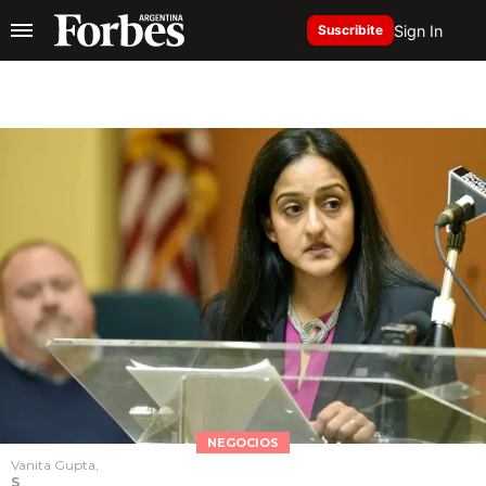
Sign In
Suscribite
NEGOCIOS
Vanita Gupta,
S