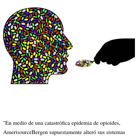
"En medio de una catastrófica epidemia de opioides,
AmerisourceBergen supuestamente alteró sus sistemas