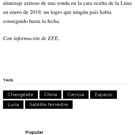
alunizaje exitoso de una sonda en la cara oculta de la Luna
en enero de 2019, un logro que ningún país había
conseguido hasta la fecha.
Con información de EFE.
TAGS
Changesite
China
Ciencia
Espacio
Luna
Satélite terrestre
Popular