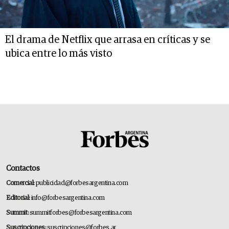
El drama de Netflix que arrasa en críticas y se
ubica entre lo más visto
Contactos
Comercial:
publicidad@forbesargentina.com
Editorial:
info@forbesargentina.com
Summit:
summitforbes@forbesargentina.com
Suscripciones:
suscripciones@forbes.ar