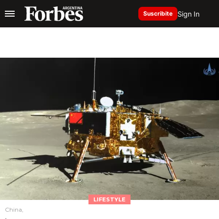
Sign In
Suscribite
LIFESTYLE
China,
.