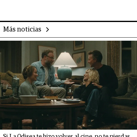
gigante chileno que exporta US$
14.000 millones anuales
Más noticias
Si La Odisea te hizo volver al cine, no te pierdas