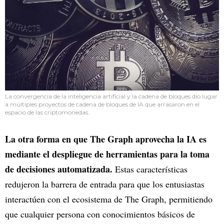
La convergencia de la inteligencia artificial y la cadena de bloques dio lugar
a múltiples proyectos de cadena de bloques de IA que arrasaron en el
espacio de las criptomonedas.
La otra forma en que The Graph aprovecha la IA es
mediante el despliegue de herramientas para la toma
de decisiones automatizada.
Estas características
redujeron la barrera de entrada para que los entusiastas
interactúen con el ecosistema de The Graph, permitiendo
que cualquier persona con conocimientos básicos de