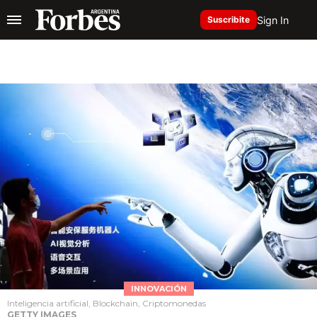
Sign In
Suscribite
INNOVACIÓN
Inteligencia artificial, Blockchain, Criptomonedas
GETTY IMAGES