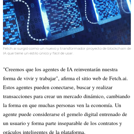
Fetch.ai surgió como un nuevo y transformador proyecto de blockchain de
IA que tiene un estilo único y fácil de usar.
"Creemos que los agentes de IA reinventarán nuestra
forma de vivir y trabajar", afirma el sitio web de Fetch.ai.
Estos agentes pueden conectarse, buscar y realizar
transacciones para crear un mercado dinámico, cambiando
la forma en que muchas personas ven la economía. Un
agente puede considerarse el gemelo digital entrenado de
un usuario y forma parte inseparable de los contratos y
oráculos inteligentes de la plataforma.