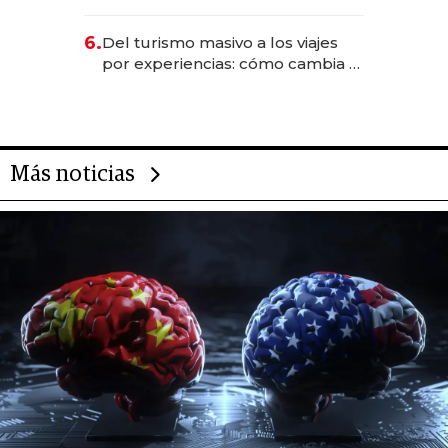
negocios dejan de ser reuniones
para convertirse en experiencias
6.
Del turismo masivo a los viajes
transformadoras
por experiencias: cómo cambia el
negocio de la asistencia al viajero
Más noticias