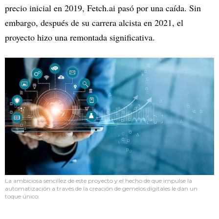
precio inicial en 2019, Fetch.ai pasó por una caída. Sin
embargo, después de su carrera alcista en 2021, el
proyecto hizo una remontada significativa.
La ambiciosa sencillez de este proyecto y el hecho de que impulse la
automatización a través de la creación de gemelos digitales le dan un
toque único.