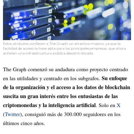
Estos atributos confieren a The Graph un atractivo masivo, ya que la
facilidad de acceso la hace apta para las principales empresas, que ahora
anhelan una infraestructura pública descentralizada.
The Graph comenzó su andadura como proyecto centrado
Su enfoque
en las utilidades y centrado en los subgrafos.
de la organización y el acceso a los datos de blockchain
suscita un gran interés entre los entusiastas de las
criptomonedas y la inteligencia artificial
. Solo en
X
(
Twitter
), consiguió más de 300.000 seguidores en los
últimos cinco años.