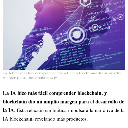
La IA hizo más fácil comprender blockchain, y blockchain dio un amplio
margen para el desarrollo de la IA.
La IA hizo más fácil comprender blockchain, y
blockchain dio un amplio margen para el desarrollo de
la IA
. Esta relación simbiótica impulsará la narrativa de la
IA blockchain, revelando más productos.