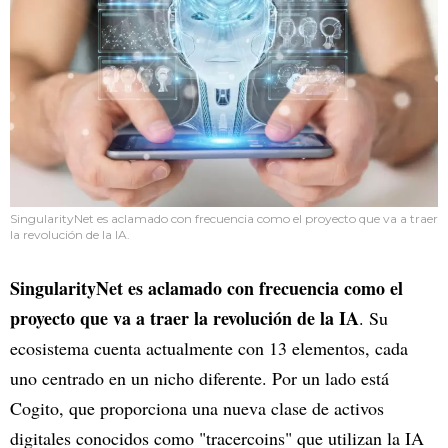
SingularityNet es aclamado con frecuencia como el proyecto que va a traer
la revolución de la IA.
SingularityNet es aclamado con frecuencia como el
proyecto que va a traer la revolución de la IA
. Su
ecosistema cuenta actualmente con 13 elementos, cada
uno centrado en un nicho diferente. Por un lado está
Cogito, que proporciona una nueva clase de activos
digitales conocidos como "tracercoins" que utilizan la IA