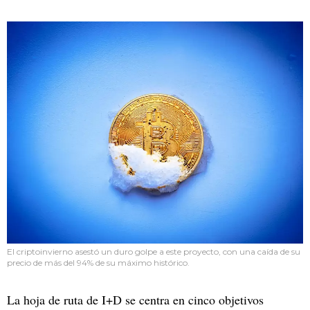
El criptoinvierno asestó un duro golpe a este proyecto, con una caída de su
precio de más del 94% de su máximo histórico.
La hoja de ruta de I+D se centra en cinco objetivos