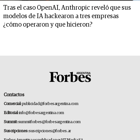
Tras el caso OpenAI, Anthropic reveló que sus
modelos de IA hackearon a tres empresas
¿cómo operaron y que hicieron?
Contactos
Comercial:
publicidad@forbesargentina.com
Editorial:
info@forbesargentina.com
Summit:
summitforbes@forbesargentina.com
Suscripciones:
suscripciones@forbes.ar