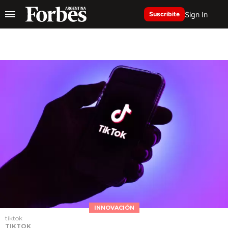
Sign In
Suscribite
INNOVACIÓN
tiktok
TIKTOK