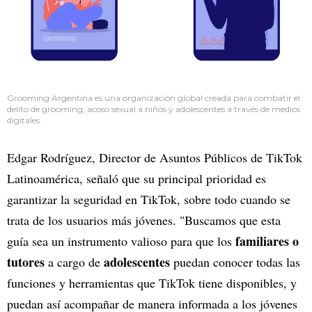
Grooming Argentina es una organización global creada para combatir el
delito de grooming, acoso sexual a niños y adolescentes a través de medios
digitales.
Edgar Rodríguez, Director de Asuntos Públicos de TikTok
Latinoamérica, señaló que su principal prioridad es
garantizar la seguridad en TikTok, sobre todo cuando se
trata de los usuarios más jóvenes. "Buscamos que esta
familiares o
guía sea un instrumento valioso para que los
tutores
adolescentes
a cargo de
puedan conocer todas las
funciones y herramientas que TikTok tiene disponibles, y
puedan así acompañar de manera informada a los jóvenes