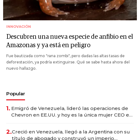
INNOVACIÓN
Descubren una nueva especie de anfibio en el
Amazonas y ya está en peligro
Fue bautizada como "rana zombi", pero dadas las altas tasas de
deforestación, ya podría extinguirse. Qué se sabe hasta ahora del
nuevo hallazgo.
Popular
1.
Emigró de Venezuela, lideró las operaciones de
Chevron en EE.UU. y hoy es la única mujer CEO en
Vaca Muerta
2.
Creció en Venezuela, llegó a la Argentina con su
título de abogado y construyó un imperio