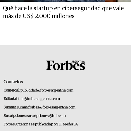
Qué hace la startup en ciberseguridad que vale
más de US$ 2.000 millones
Contactos
Comercial:
publicidad@forbesargentina.com
Editorial:
info@forbesargentina.com
Summit:
summitforbes@forbesargentina.com
Suscripciones:
suscripciones@forbes.ar
Forbes Argentina es publicada por HT Media SA.