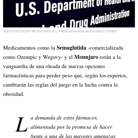
Administración de Alimentos y Medicamentos de Estados Unidos
Semaglutida
Medicamentos como la
-comercializada
Mounjaro
como Ozempic y Wegovy- y el
están a la
vanguardia de una oleada de nuevas opciones
farmacéuticas para perder peso que, según los expertos,
cambiarán las reglas del juego en la lucha contra la
obesidad.
L
a demanda de estos fármacos,
alimentada por la promesa de hacer
frente a una de las mayores amenazas