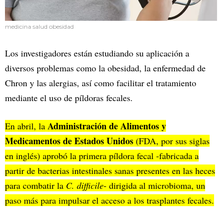
medicina salud obesidad
Los investigadores están estudiando su aplicación a
diversos problemas como la obesidad, la enfermedad de
Chron y las alergias, así como facilitar el tratamiento
mediante el uso de píldoras fecales.
Administración de Alimentos y
En abril, la
Medicamentos de Estados Unidos
(FDA, por sus siglas
en inglés) aprobó la primera píldora fecal -fabricada a
partir de bacterias intestinales sanas presentes en las heces
para combatir la
C. difficile
- dirigida al microbioma, un
paso más para impulsar el acceso a los trasplantes fecales.