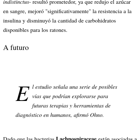
indistinctus
- resultó prometedor, ya que redujo el azúcar
en sangre, mejoró "significativamente" la resistencia a la
insulina y disminuyó la cantidad de carbohidratos
disponibles para los ratones.
A futuro
E
l estudio señala una serie de posibles
vías que podrían explorarse para
futuras terapias y herramientas de
diagnóstico en humanos, afirmó Ohno.
Lachnospiraceae
Dado que las bacterias
están asociadas a