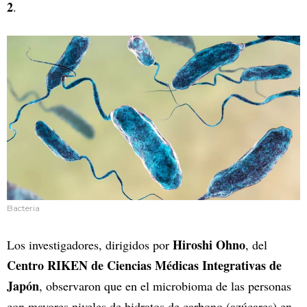
2
.
Bacteria
Hiroshi Ohno
Los investigadores, dirigidos por
, del
Centro RIKEN de Ciencias Médicas Integrativas de
Japón
, observaron que en el microbioma de las personas
con mayores niveles de hidratos de carbono (azúcares) en