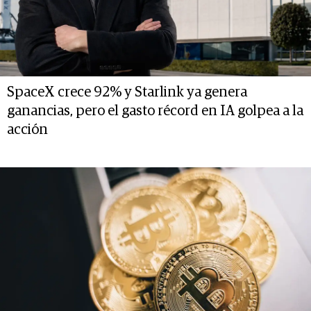
SpaceX crece 92% y Starlink ya genera
ganancias, pero el gasto récord en IA golpea a la
acción