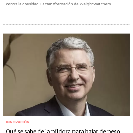
contra la obesidad. La transformación de WeightWatchers.
INNOVACIÓN
Qué se sabe de la píldora para bajar de peso