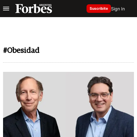
Sign In
Suscribite
#Obesidad