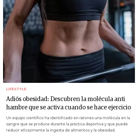
LIFESTYLE
Adiós obesidad: Descubren la molécula anti
hambre que se activa cuando se hace ejercicio
Un equipo científico ha identificado en ratones una molécula en la
sangre que se produce durante la práctica deportiva y que puede
reducir eficazmente la ingesta de alimentos y la obesidad.