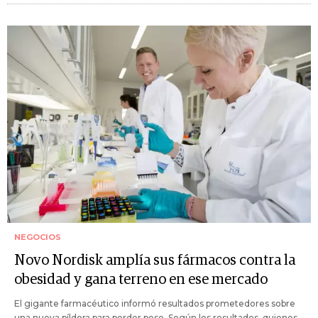
NEGOCIOS
Novo Nordisk amplía sus fármacos contra la
obesidad y gana terreno en ese mercado
El gigante farmacéutico informó resultados prometedores sobre
una nueva píldora para perder peso. Según los resultados, quienes