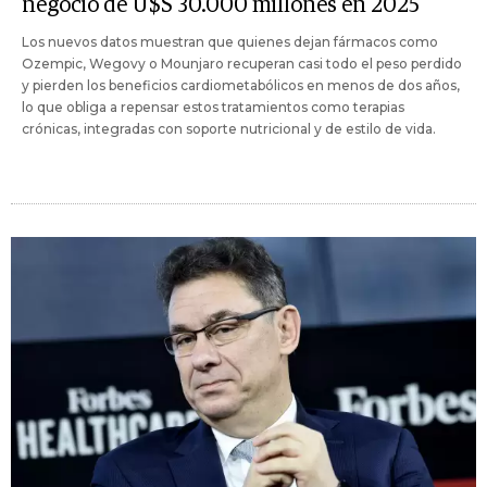
negocio de U$S 30.000 millones en 2025
Los nuevos datos muestran que quienes dejan fármacos como
Ozempic, Wegovy o Mounjaro recuperan casi todo el peso perdido
y pierden los beneficios cardiometabólicos en menos de dos años,
lo que obliga a repensar estos tratamientos como terapias
crónicas, integradas con soporte nutricional y de estilo de vida.