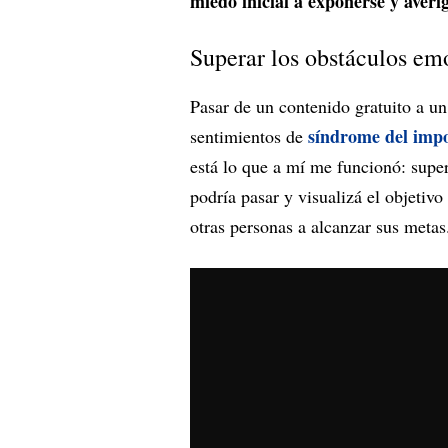
miedo inicial a exponerse y averi
Superar los obstáculos em
Pasar de un contenido gratuito a u
síndrome del imp
sentimientos de
está lo que a mí me funcionó: supe
podría pasar y visualizá el objetivo
otras personas a alcanzar sus metas