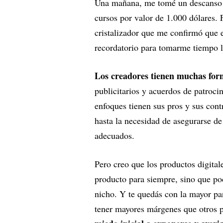
Una mañana, me tomé un descanso pa
cursos por valor de 1.000 dólares.
cristalizador que me confirmó que
recordatorio para tomarme tiempo l
Los creadores tienen muchas form
publicitarios y acuerdos de patroci
enfoques tienen sus pros y sus cont
hasta la necesidad de asegurarse de
adecuados.
Pero creo que los productos digital
producto para siempre, sino que p
nicho. Y te quedás con la mayor par
tener mayores márgenes que otros p