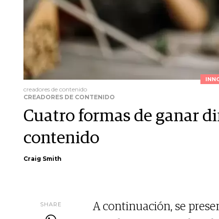
INN
creadores de contenido
CREADORES DE CONTENIDO
Cuatro formas de ganar d
contenido
Craig Smith
SHARE
A continuación, se presen