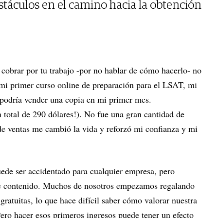
stáculos en el camino hacia la obtención
a cobrar por tu trabajo -por no hablar de cómo hacerlo- no
 mi primer curso online de preparación para el LSAT, mi
podría vender una copia en mi primer mes.
 total de 290 dólares!). No fue una gran cantidad de
de ventas me cambió la vida y reforzó mi confianza y mi
ede ser accidentado para cualquier empresa, pero
de contenido. Muchos de nosotros empezamos regalando
atuitas, lo que hace difícil saber cómo valorar nuestra
Pero hacer esos primeros ingresos puede tener un efecto