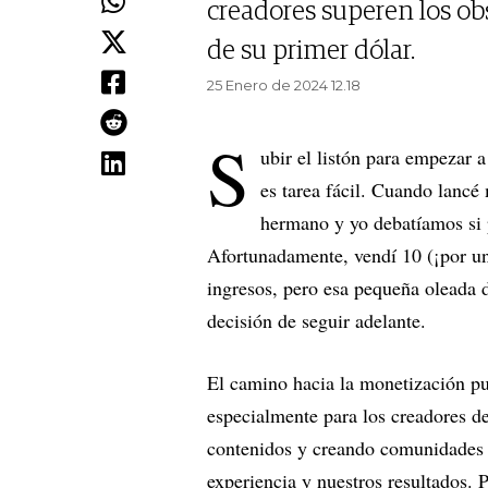
creadores superen los ob
de su primer dólar.
25 Enero de 2024 12.18
S
ubir el listón para empezar 
es tarea fácil. Cuando lancé
hermano y yo debatíamos si 
Afortunadamente, vendí 10 (¡por un
ingresos, pero esa pequeña oleada 
decisión de seguir adelante.
El camino hacia la monetización pu
especialmente para los creadores 
contenidos y creando comunidades gr
experiencia y nuestros resultados. 