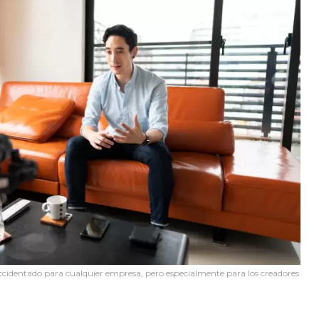
ccidentado para cualquier empresa, pero especialmente para los creadores