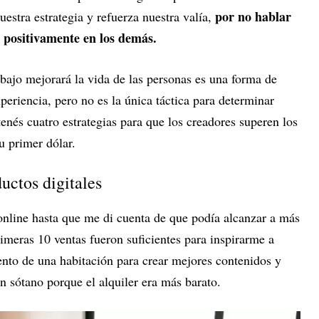
por no hablar
uestra estrategia y refuerza nuestra valía,
r positivamente en los demás.
bajo mejorará la vida de las personas es una forma de
eriencia, pero no es la única táctica para determinar
tenés cuatro estrategias para que los creadores superen los
u primer dólar.
uctos digitales
 online hasta que me di cuenta de que podía alcanzar a más
imeras 10 ventas fueron suficientes para inspirarme a
ento de una habitación para crear mejores contenidos y
 sótano porque el alquiler era más barato.