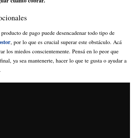
guar cuánto cobrar.
ocionales
n producto de pago puede desencadenar todo tipo de
ostor
, por lo que es crucial superar este obstáculo. Acá
rar los miedos conscientemente. Pensá en lo peor que
 final, ya sea mantenerte, hacer lo que te gusta o ayudar a
.