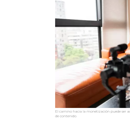
El camino hacia la monetización puede ser a
de contenido.