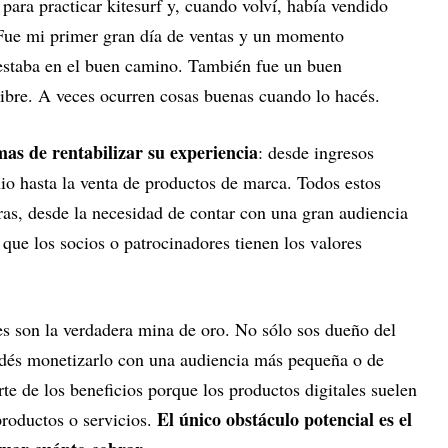
ra practicar kitesurf y, cuando volví, había vendido
 Fue mi primer gran día de ventas y un momento
 estaba en el buen camino. También fue un buen
ibre. A veces ocurren cosas buenas cuando lo hacés.
as de rentabilizar su experiencia
: desde ingresos
nio hasta la venta de productos de marca. Todos estos
ras, desde la necesidad de contar con una gran audiencia
 que los socios o patrocinadores tienen los valores
es son la verdadera mina de oro. No sólo sos dueño del
odés monetizarlo con una audiencia más pequeña o de
te de los beneficios porque los productos digitales suelen
El único obstáculo potencial es el
roductos o servicios.