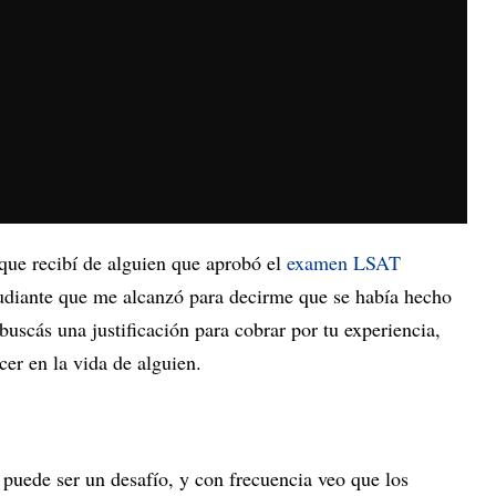
que recibí de alguien que aprobó el
examen LSAT
tudiante que me alcanzó para decirme que se había hecho
buscás una justificación para cobrar por tu experiencia,
cer en la vida de alguien.
s puede ser un desafío, y con frecuencia veo que los