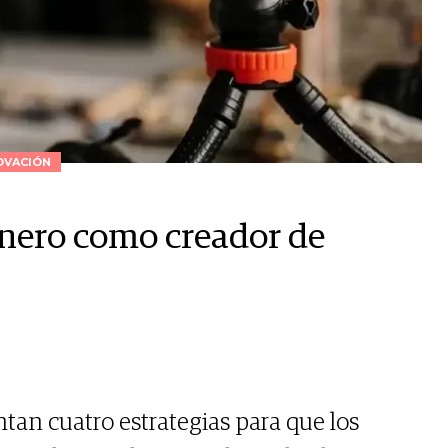
OVACIÓN
inero como creador de
tan cuatro estrategias para que los