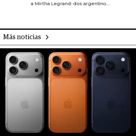
a Mirtha Legrand: dos argentinos
impulsan el negocio del wellness
deportivo y el cuidado corporal
Más noticias