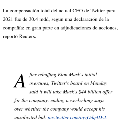
La compensación total del actual CEO de Twitter para
2021 fue de 30.4 mdd, según una declaración de la
compañía; en gran parte en adjudicaciones de acciones,
reportó Reuters.
A
fter rebuffing Elon Musk's initial
overtures, Twitter's board on Monday
said it will take Musk's $44 billion offer
for the company, ending a weeks-long saga
over whether the company would accept his
unsolicited bid.
pic.twitter.com/oyzOdq4DyL