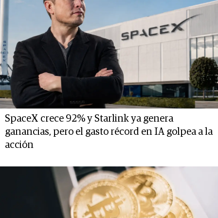
SpaceX crece 92% y Starlink ya genera
ganancias, pero el gasto récord en IA golpea a la
acción