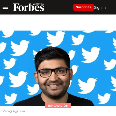
Sign In
Suscribite
INNOVACIÓN
Parag Agrawal
.