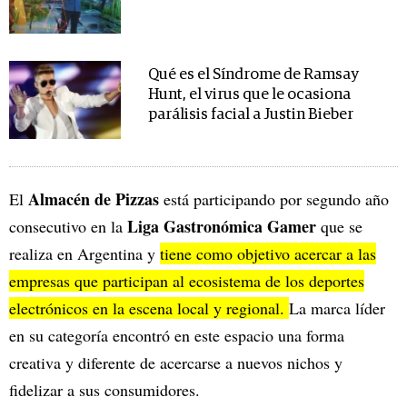
Qué es el Síndrome de Ramsay
Hunt, el virus que le ocasiona
parálisis facial a Justin Bieber
Almacén de Pizzas
El
está participando por segundo año
Liga Gastronómica Gamer
consecutivo en la
que se
realiza en Argentina y
tiene como objetivo acercar a las
empresas que participan al ecosistema de los deportes
electrónicos en la escena local y regional.
La marca líder
en su categoría encontró en este espacio una forma
creativa y diferente de acercarse a nuevos nichos y
fidelizar a sus consumidores.