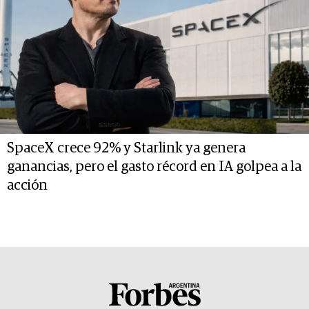
SpaceX crece 92% y Starlink ya genera
ganancias, pero el gasto récord en IA golpea a la
acción