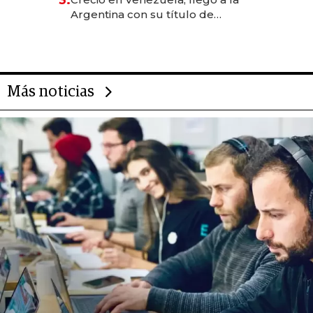
Argentina con su título de
abogado y construyó un imperio
gastronómico que revoluciona
las marcas "fast premium"
Más noticias