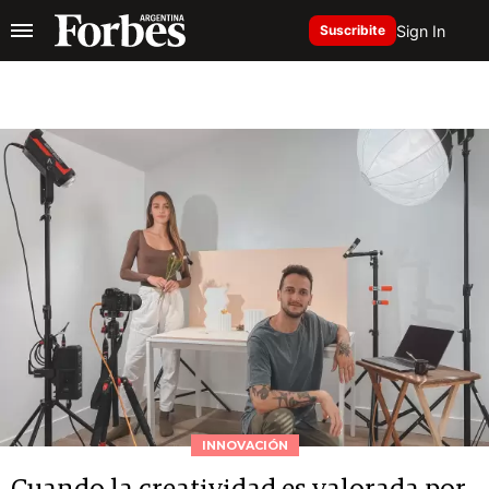
Sign In
Suscribite
INNOVACIÓN