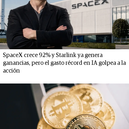
SpaceX crece 92% y Starlink ya genera
ganancias, pero el gasto récord en IA golpea a la
acción