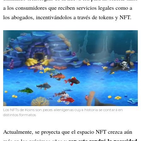
a los consumidores que reciben servicios legales como a
los abogados, incentivándolos a través de tokens y NFT.
Los NFTs de Koins son peces alienígenas cuya historia se contará en
distintos formatos
Actualmente, se proyecta que el espacio NFT crezca aún