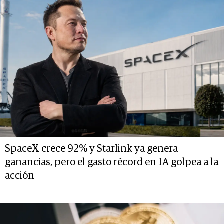
SpaceX crece 92% y Starlink ya genera
ganancias, pero el gasto récord en IA golpea a la
acción