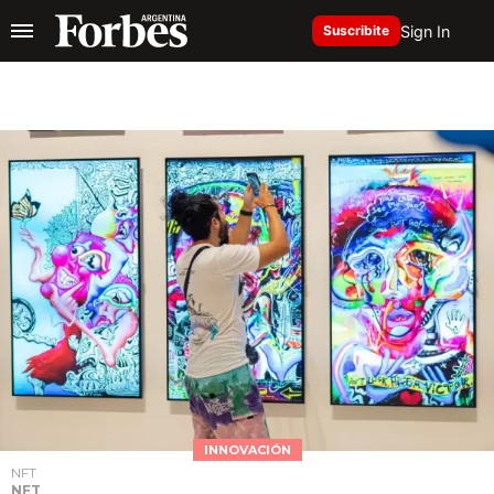
Sign In
Suscribite
INNOVACIÓN
NFT
NFT