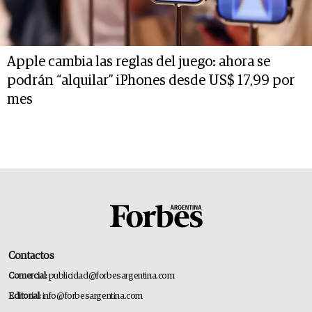
Apple cambia las reglas del juego: ahora se
podrán “alquilar” iPhones desde US$ 17,99 por
mes
Contactos
Comercial:
publicidad@forbesargentina.com
Editorial:
info@forbesargentina.com