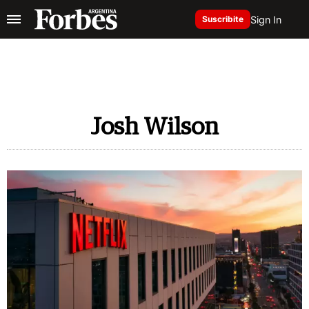
Sign In
Suscribite
Josh Wilson