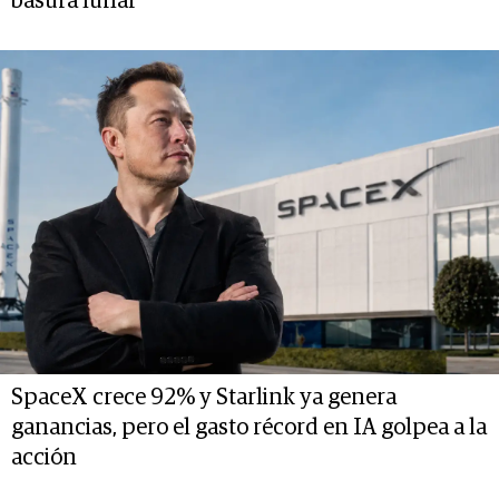
basura lunar
SpaceX crece 92% y Starlink ya genera
ganancias, pero el gasto récord en IA golpea a la
acción