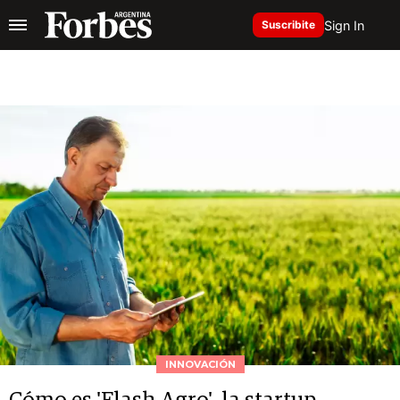
Sign In
Suscribite
INNOVACIÓN