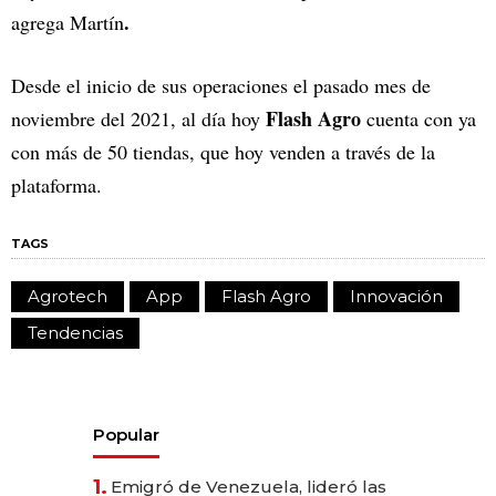
.
agrega Martín
Desde el inicio de sus operaciones el pasado mes de
Flash Agro
noviembre del 2021, al día hoy
cuenta con ya
con más de 50 tiendas, que hoy venden a través de la
plataforma.
TAGS
Agrotech
App
Flash Agro
Innovación
Tendencias
Popular
1.
Emigró de Venezuela, lideró las