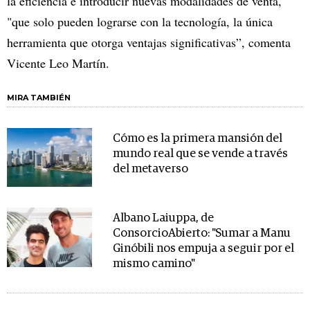
la eficiencia e introducir nuevas modalidades de venta,
"que solo pueden lograrse con la tecnología, la única
herramienta que otorga ventajas significativas”, comenta
Vicente Leo Martín.
MIRA TAMBIÉN
Cómo es la primera mansión del
mundo real que se vende a través
del metaverso
Albano Laiuppa, de
ConsorcioAbierto: "Sumar a Manu
Ginóbili nos empuja a seguir por el
mismo camino"