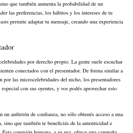
 sino que también aumenta la probabilidad de un
r las preferencias, los hábitos y los intereses de tu
casts permite adaptar tu mensaje, creando una experiencia
tador
celebridades por derecho propio. La gente suele escuchar
sienten conectados con el presentador. De forma similar a
en por las microcelebridades del nicho, los presentadores
 especial con sus oyentes, y vos podés aprovechar esto
on un anfitrión de confianza, no sólo obtenés acceso a una
 sino que también te beneficiás de la autenticidad e
ón. Esta conexión humana, a su vez, ofrece una campaña