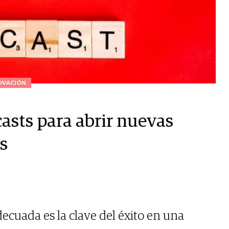
OVACIÓN
asts para abrir nuevas
s
adecuada es la clave del éxito en una