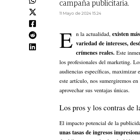
campaña publicitaria.
11 Mayo de 2024 15.24
E
existen más
n la actualidad,
variedad de intereses, des
crímenes reales.
Este inmen
los profesionales del marketing. Lo
audiencias específicas, maximizar 
este artículo, nos sumergiremos en
aprovechar sus ventajas únicas.
Los pros y los contras de 
El impacto potencial de la publici
unas tasas de ingresos impresiona