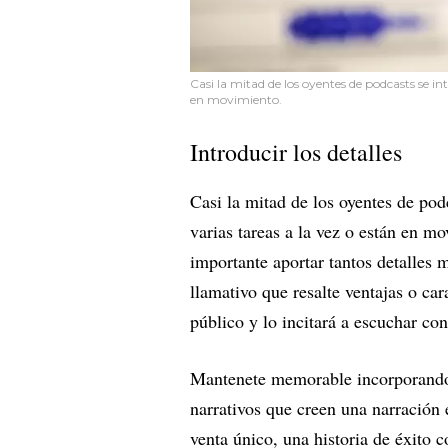
Casi la mitad de los oyentes de podcasts se in
en movimiento.
Introducir los detalles
Casi la mitad de los oyentes de pod
varias tareas a la vez o están en m
importante aportar tantos detalles
llamativo que resalte ventajas o car
público y lo incitará a escuchar con
Mantenete memorable incorporando d
narrativos que creen una narración 
venta único, una historia de éxito 