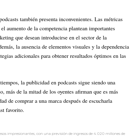
 podcasts también presenta inconvenientes. Las métricas
y el aumento de la competencia plantean importantes
keting que desean introducirse en el sector de la
emás, la ausencia de elementos visuales y la dependencia
ategias adicionales para obtener resultados óptimos en las
tiempos, la publicidad en podcasts sigue siendo una
o, más de la mitad de los oyentes afirman que es más
idad de comprar a una marca después de escucharla
t favorito.
sos impresionantes, con una previsión de ingresos de 4.020 millones de