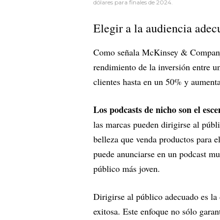
dólares para finales de 2024.
Elegir a la audiencia ade
Como señala McKinsey & Company, 
rendimiento de la inversión entre 
clientes hasta en un 50% y aumenta
Los podcasts de nicho son el esce
las marcas pueden dirigirse al públ
belleza que venda productos para el
puede anunciarse en un podcast muy
público más joven.
Dirigirse al público adecuado es la
exitosa. Este enfoque no sólo garan