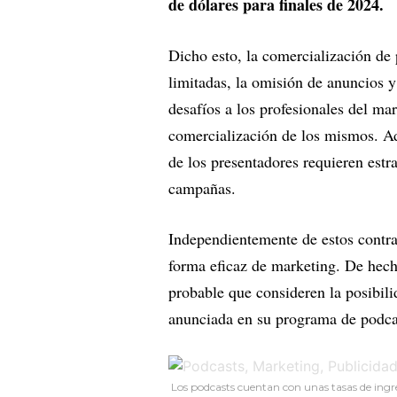
de dólares para finales de 2024.
Dicho esto, la comercialización de
limitadas, la omisión de anuncios 
desafíos a los profesionales del mar
comercialización de los mismos. Ad
de los presentadores requieren estr
campañas.
Independientemente de estos contra
forma eficaz de marketing. De hech
probable que consideren la posibil
anunciada en su programa de podcas
Los podcasts cuentan con unas tasas de ingre