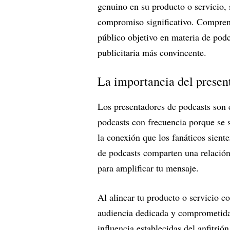
genuino en su producto o servicio,
compromiso significativo. Comprende
público objetivo en materia de pod
publicitaria más convincente.
La importancia del presen
Los presentadores de podcasts son 
podcasts con frecuencia porque se 
la conexión que los fanáticos sient
de podcasts comparten una relación
para amplificar tu mensaje.
Al alinear tu producto o servicio c
audiencia dedicada y comprometida,
influencia establecidas del anfitri