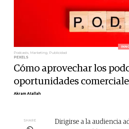
INN
Podcasts, Marketing, Publicidad
PEXELS
Cómo aprovechar los podc
oportunidades comerciale
Akram Atallah
SHARE
Dirigirse a la audiencia 