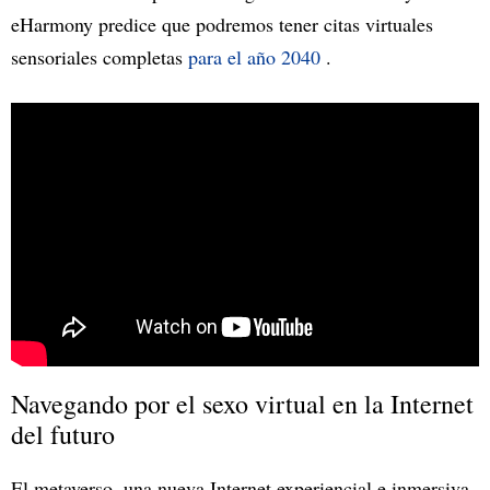
eHarmony predice que podremos tener citas virtuales
sensoriales completas
para el año 2040
.
Navegando por el sexo virtual en la Internet
del futuro
El metaverso, una nueva Internet experiencial e inmersiva