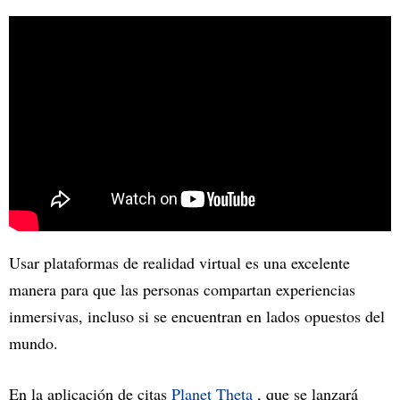
Usar plataformas de realidad virtual es una excelente
manera para que las personas compartan experiencias
inmersivas, incluso si se encuentran en lados opuestos del
mundo.
En la aplicación de citas
Planet Theta
, que se lanzará