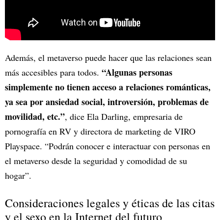
Además, el metaverso puede hacer que las relaciones sean
“Algunas personas
más accesibles para todos.
simplemente no tienen acceso a relaciones románticas,
ya sea por ansiedad social, introversión, problemas de
movilidad, etc.”
, dice Ela Darling, empresaria de
pornografía en RV y directora de marketing de VIRO
Playspace. “Podrán conocer e interactuar con personas en
el metaverso desde la seguridad y comodidad de su
hogar”.
Consideraciones legales y éticas de las citas
y el sexo en la Internet del futuro