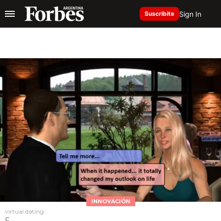
Sign In
Suscribite
INNOVACIÓN
virtual dating
C