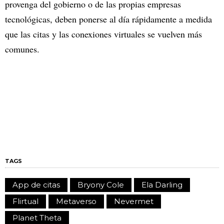
provenga del gobierno o de las propias empresas
tecnológicas, deben ponerse al día rápidamente a medida
que las citas y las conexiones virtuales se vuelven más
comunes.
TAGS
App de citas
Bryony Cole
Ela Darling
Flirtual
Metaverso
Nevermet
Planet Theta