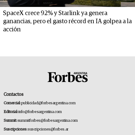
SpaceX crece 92% y Starlink ya genera
ganancias, pero el gasto récord en IA golpea a la
acción
Contactos
Comercial:
publicidad@forbesargentina.com
Editorial:
info@forbesargentina.com
Summit:
summitforbes@forbesargentina.com
Suscripciones:
suscripciones@forbes.ar