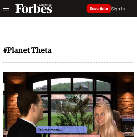
Sign In
Suscribite
#Planet Theta