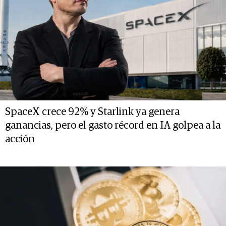
SpaceX crece 92% y Starlink ya genera
ganancias, pero el gasto récord en IA golpea a la
acción