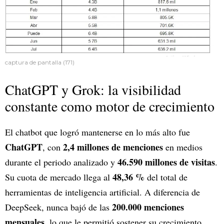
captura de pantalla (171)
ChatGPT y Grok: la visibilidad
constante como motor de crecimiento
El chatbot que logró mantenerse en lo más alto fue
ChatGPT
2,4 millones de menciones
, con
en medios
46.590 millones de visitas
durante el periodo analizado y
.
48,36 %
Su cuota de mercado llega al
del total de
herramientas de inteligencia artificial. A diferencia de
200.000 menciones
DeepSeek, nunca bajó de las
mensuales
, lo que le permitió sostener su crecimiento