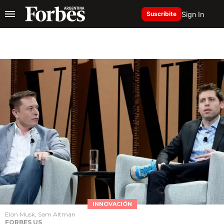
Sign In
Suscribite
INNOVACIÓN
Elon Musk, Sam Altman
FORBES US