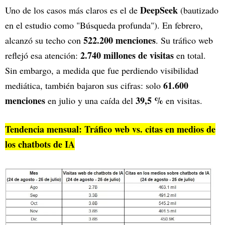
DeepSeek
Uno de los casos más claros es el de
(bautizado
en el estudio como "Búsqueda profunda"). En febrero,
522.200 menciones
alcanzó su techo con
. Su tráfico web
2.740 millones de visitas
reflejó esa atención:
en total.
Sin embargo, a medida que fue perdiendo visibilidad
61.600
mediática, también bajaron sus cifras: solo
menciones
39,5 %
en julio y una caída del
en visitas.
Tendencia mensual: Tráfico web vs. citas en medios de
los chatbots de IA