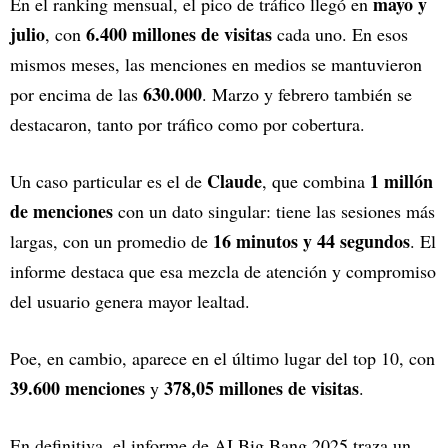
mayo y
En el ranking mensual, el pico de tráfico llegó en
julio
6.400 millones de visitas
, con
cada uno. En esos
mismos meses, las menciones en medios se mantuvieron
630.000
por encima de las
. Marzo y febrero también se
destacaron, tanto por tráfico como por cobertura.
Claude
1 millón
Un caso particular es el de
, que combina
de menciones
con un dato singular: tiene las sesiones más
16 minutos y 44 segundos
largas, con un promedio de
. El
informe destaca que esa mezcla de atención y compromiso
del usuario genera mayor lealtad.
Poe, en cambio, aparece en el último lugar del top 10, con
39.600 menciones
378,05 millones de visitas
y
.
En definitiva, el informe de AI Big Bang 2025 traza un