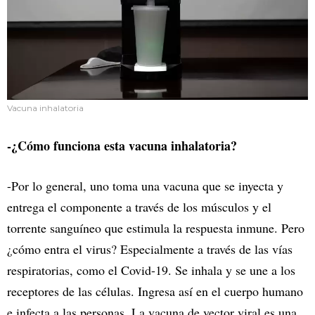
Vacuna inhalatoria
-¿Cómo funciona esta vacuna inhalatoria?
-Por lo general, uno toma una vacuna que se inyecta y
entrega el componente a través de los músculos y el
torrente sanguíneo que estimula la respuesta inmune. Pero
¿cómo entra el virus? Especialmente a través de las vías
respiratorias, como el Covid-19. Se inhala y se une a los
receptores de las células. Ingresa así en el cuerpo humano
e infecta a las personas. La vacuna de vector viral es una