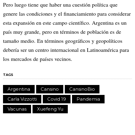
Pero luego tiene que haber una cuestión política que
genere las condiciones y el financiamiento para considerar
esta expansión en este campo científico. Argentina es un
país muy grande, pero en términos de población es de
tamaño medio. En términos geográficos y geopolíticos
debería ser un centro internacional en Latinoamérica para
los mercados de países vecinos.
TAGS
Argentina
Cansino
CansinoBio
Carla Vizzotti
Covid 19
Pandemia
Vacunas
Xuefeng Yu