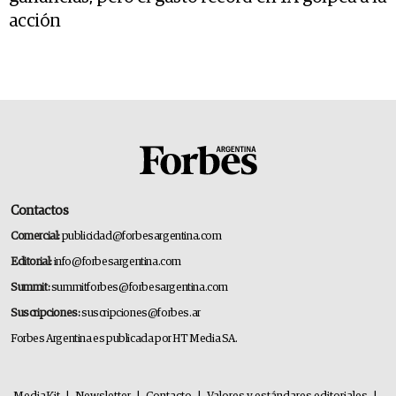
acción
Contactos
Comercial:
publicidad@forbesargentina.com
Editorial:
info@forbesargentina.com
Summit:
summitforbes@forbesargentina.com
Suscripciones:
suscripciones@forbes.ar
Forbes Argentina es publicada por HT Media SA.