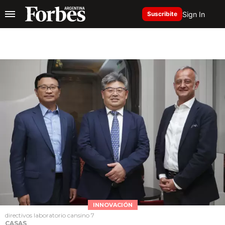
Sign In
Suscribite
INNOVACIÓN
directivos laboratorio cansino 7
CASAS