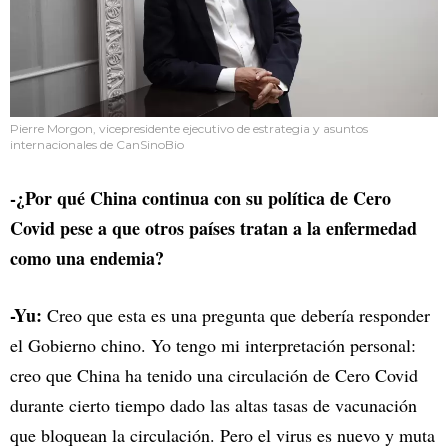
Pierre Morgon, vicepresidente ejecutivo de estrategia y asuntos
internacionales de CanSinoBio
-¿Por qué China continua con su política de Cero
Covid pese a que otros países tratan a la enfermedad
como una endemia?
-Yu:
Creo que esta es una pregunta que debería responder
el Gobierno chino. Yo tengo mi interpretación personal:
creo que China ha tenido una circulación de Cero Covid
durante cierto tiempo dado las altas tasas de vacunación
que bloquean la circulación. Pero el virus es nuevo y muta