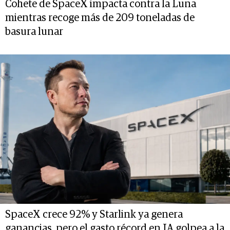
Cohete de SpaceX impacta contra la Luna
mientras recoge más de 209 toneladas de
basura lunar
SpaceX crece 92% y Starlink ya genera
ganancias, pero el gasto récord en IA golpea a la