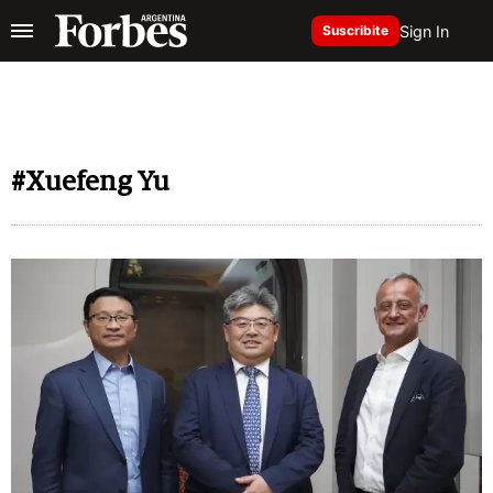
Sign In
Suscribite
#Xuefeng Yu